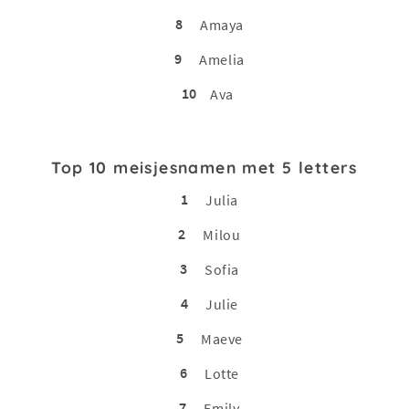
8
Amaya
9
Amelia
10
Ava
Top 10 meisjesnamen met 5 letters
1
Julia
2
Milou
3
Sofia
4
Julie
5
Maeve
6
Lotte
7
Emily