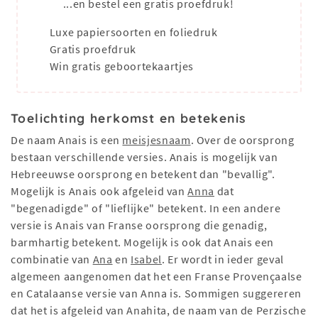
...en bestel een gratis proefdruk!
Luxe papiersoorten en foliedruk
Gratis proefdruk
Win gratis geboortekaartjes
Toelichting herkomst en betekenis
De naam Anais is een
meisjesnaam
. Over de oorsprong
bestaan verschillende versies. Anais is mogelijk van
Hebreeuwse oorsprong en betekent dan "bevallig".
Mogelijk is Anais ook afgeleid van
Anna
dat
"begenadigde" of "lieflijke" betekent. In een andere
versie is Anais van Franse oorsprong die genadig,
barmhartig betekent. Mogelijk is ook dat Anais een
combinatie van
Ana
en
Isabel
. Er wordt in ieder geval
algemeen aangenomen dat het een Franse Provençaalse
en Catalaanse versie van Anna is. Sommigen suggereren
dat het is afgeleid van Anahita, de naam van de Perzische