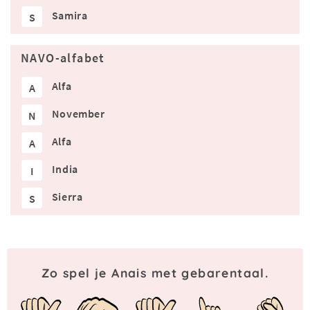
Samira
S
NAVO-alfabet
Alfa
A
November
N
Alfa
A
India
I
Sierra
S
Zo spel je Anais met gebarentaal.