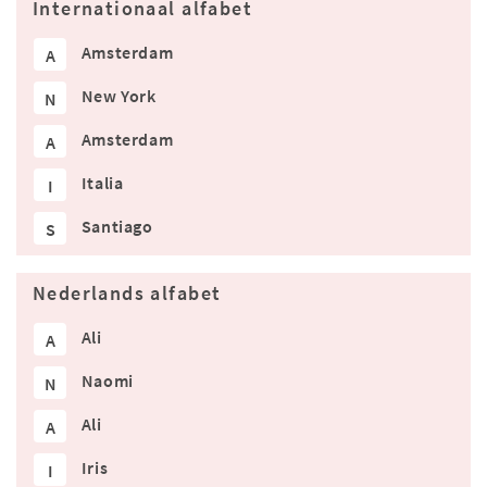
Internationaal alfabet
Amsterdam
A
New York
N
Amsterdam
A
Italia
I
Santiago
S
Nederlands alfabet
Ali
A
Naomi
N
Ali
A
Iris
I