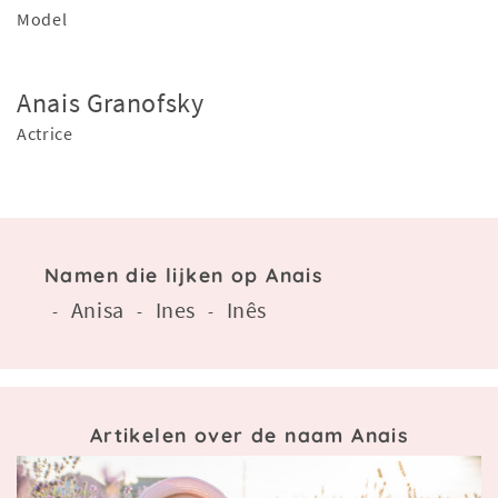
Model
Anais Granofsky
Actrice
Namen die lijken op Anais
Anisa
Ines
Inês
-
-
-
Artikelen over de naam Anais