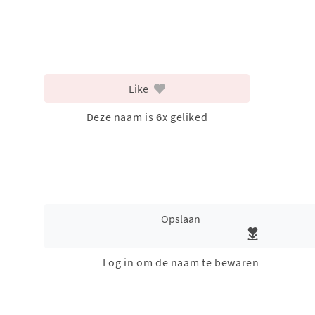
Like
Deze naam is
6
x geliked
Opslaan
Log in om de naam te bewaren