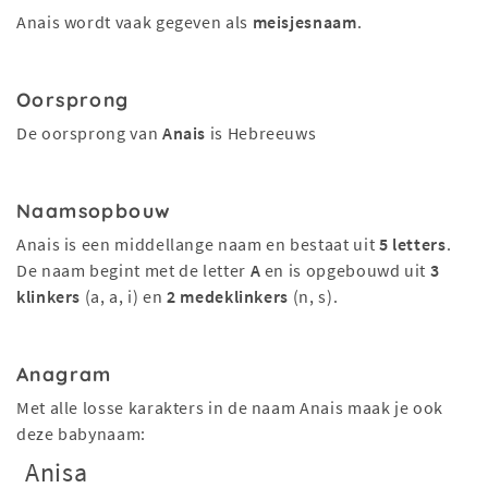
Anais wordt vaak gegeven als
meisjesnaam
.
Oorsprong
De oorsprong van
Anais
is Hebreeuws
Naamsopbouw
Anais is een middellange naam en bestaat uit
5 letters
.
De naam begint met de letter
A
en is opgebouwd uit
3
klinkers
(a, a, i) en
2 medeklinkers
(n, s).
Anagram
Met alle losse karakters in de naam Anais maak je ook
deze babynaam:
Anisa