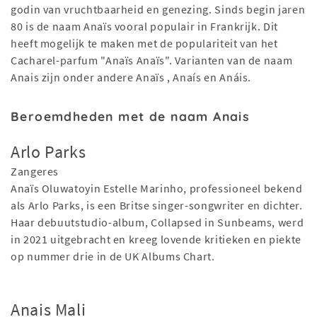
godin van vruchtbaarheid en genezing. Sinds begin jaren
80 is de naam Anaïs vooral populair in Frankrijk. Dit
heeft mogelijk te maken met de populariteit van het
Cacharel-parfum "Anaïs Anaïs". Varianten van de naam
Anais zijn onder andere Anaïs , Anaís en Anáis.
Beroemdheden met de naam Anais
Arlo Parks
Zangeres
Anaïs Oluwatoyin Estelle Marinho, professioneel bekend
als Arlo Parks, is een Britse singer-songwriter en dichter.
Haar debuutstudio-album, Collapsed in Sunbeams, werd
in 2021 uitgebracht en kreeg lovende kritieken en piekte
op nummer drie in de UK Albums Chart.
Anais Mali