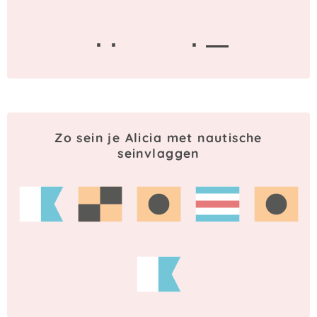
· ·
· —
Zo sein je Alicia met nautische
seinvlaggen