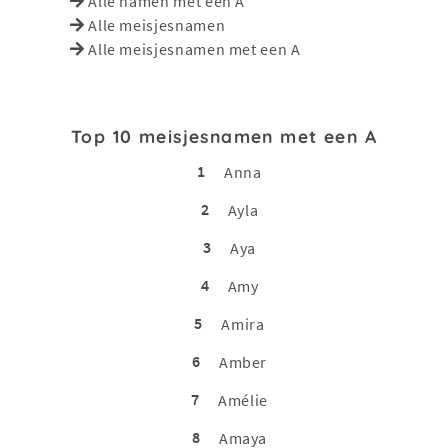
Alle namen met een A
Alle meisjesnamen
Alle meisjesnamen met een A
Top 10 meisjesnamen met een A
1
Anna
2
Ayla
3
Aya
4
Amy
5
Amira
6
Amber
7
Amélie
8
Amaya