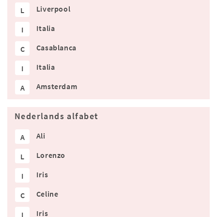
Liverpool
L
Italia
I
Casablanca
C
Italia
I
Amsterdam
A
Nederlands alfabet
Ali
A
Lorenzo
L
Iris
I
Celine
C
Iris
I