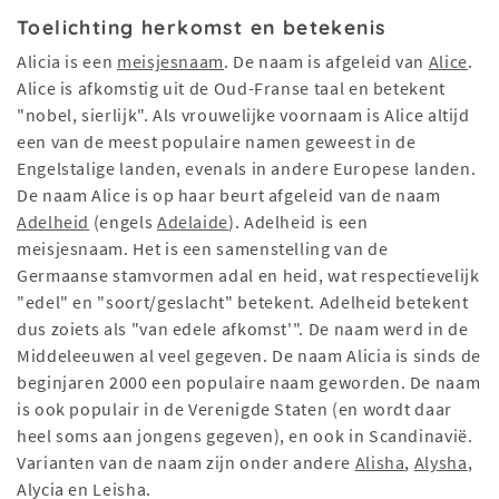
Toelichting herkomst en betekenis
Alicia is een
meisjesnaam
. De naam is afgeleid van
Alice
.
Alice is afkomstig uit de Oud-Franse taal en betekent
"nobel, sierlijk". Als vrouwelijke voornaam is Alice altijd
een van de meest populaire namen geweest in de
Engelstalige landen, evenals in andere Europese landen.
De naam Alice is op haar beurt afgeleid van de naam
Adelheid
(engels
Adelaide
). Adelheid is een
meisjesnaam. Het is een samenstelling van de
Germaanse stamvormen adal en heid, wat respectievelijk
"edel" en "soort/geslacht" betekent. Adelheid betekent
dus zoiets als "van edele afkomst'". De naam werd in de
Middeleeuwen al veel gegeven. De naam Alicia is sinds de
beginjaren 2000 een populaire naam geworden. De naam
is ook populair in de Verenigde Staten (en wordt daar
heel soms aan jongens gegeven), en ook in Scandinavië.
Varianten van de naam zijn onder andere
Alisha
,
Alysha
,
Alycia en Leisha.