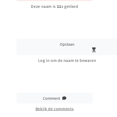
Deze naam is
11
x geliked
Opslaan
Log in om de naam te bewaren
Comment
Bekijk de comments