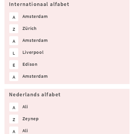
Internationaal alfabet
Amsterdam
A
Zürich
Z
Amsterdam
A
Liverpool
L
Edison
E
Amsterdam
A
Nederlands alfabet
Ali
A
Zeynep
Z
Ali
A