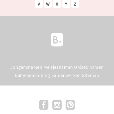
V
W
X
Y
Z
Jongensnamen
Meisjesnamen
Unisex namen
Babynamen Blog
Samenwerken
Sitemap