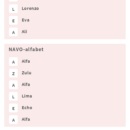
Lorenzo
L
Eva
E
Ali
A
NAVO-alfabet
Alfa
A
Zulu
Z
Alfa
A
Lima
L
Echo
E
Alfa
A