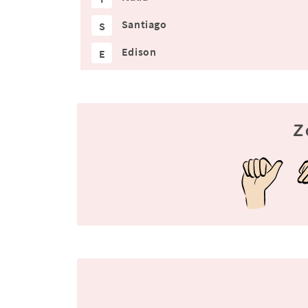
Santiago
S
Edison
E
Z