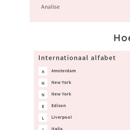
Analise
Ho
Internationaal alfabet
Amsterdam
A
New York
N
New York
N
Edison
E
Liverpool
L
Italia
I