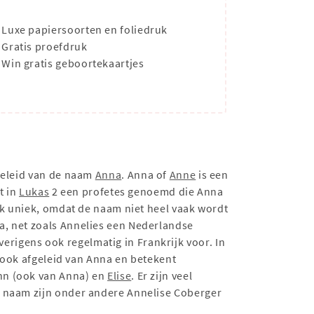
Luxe papiersoorten en foliedruk
Gratis proefdruk
Win gratis geboortekaartjes
fgeleid van de naam
Anna
. Anna of
Anne
is een
t in
Lukas
2 een profetes genoemd die Anna
ijk uniek, omdat de naam niet heel vaak wordt
a, net zoals Annelies een Nederlandse
rigens ook regelmatig in Frankrijk voor. In
k ook afgeleid van Anna en betekent
nn (ook van Anna) en
Elise
. Er zijn veel
e naam zijn onder andere Annelise Coberger