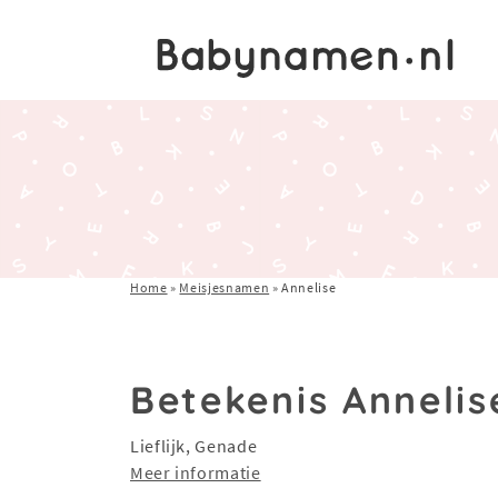
Home
»
Meisjesnamen
»
Annelise
Betekenis Annelis
Lieflijk, Genade
Meer informatie