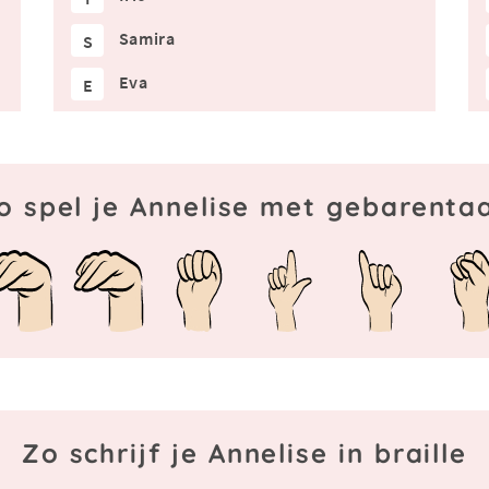
Samira
S
Eva
E
o spel je Annelise met gebarentaa
Zo schrijf je Annelise in braille