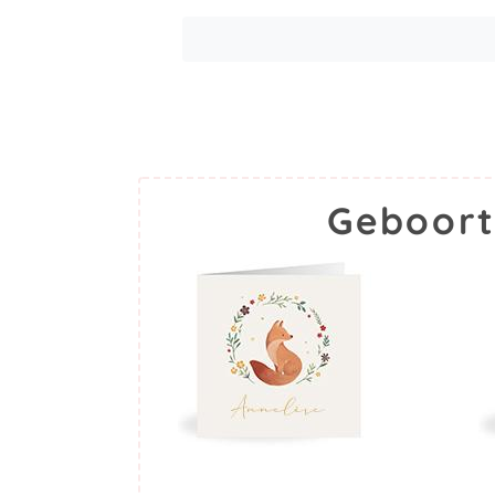
Geboort