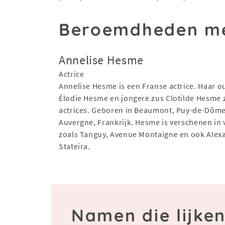
Beroemdheden me
Annelise Hesme
Actrice
Annelise Hesme is een Franse actrice. Haar o
Élodie Hesme en jongere zus Clotilde Hesme 
actrices. Geboren in Beaumont, Puy-de-Dôme
Auvergne, Frankrijk. Hesme is verschenen in v
zoals Tanguy, Avenue Montaigne en ook Alex
Stateira.
Namen die lijken