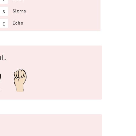
Sierra
S
Echo
E
l.