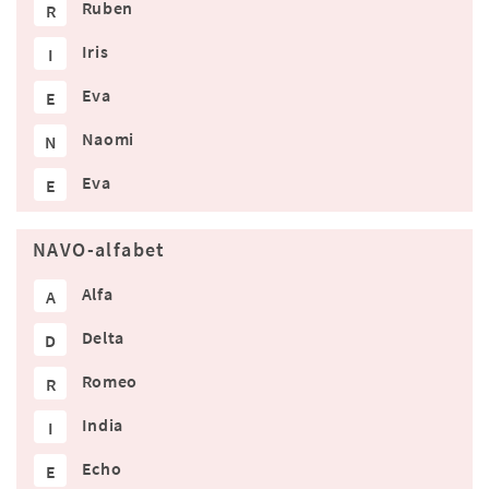
Ruben
R
Iris
I
Eva
E
Naomi
N
Eva
E
NAVO-alfabet
Alfa
A
Delta
D
Romeo
R
India
I
Echo
E