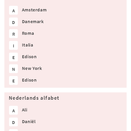
Amsterdam
A
Danemark
D
Roma
R
Italia
I
Edison
E
New York
N
Edison
E
Nederlands alfabet
Ali
A
Daniël
D