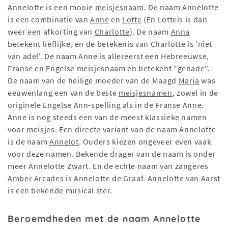
Annelotte is een mooie
meisjesnaam
. De naam Annelotte
is een combinatie van
Anne
en
Lotte
(En Lotteis is dan
weer een afkorting van
Charlotte
). De naam
Anna
betekent lieflijke, en de betekenis van Charlotte is 'niet
van adel'. De naam Anne is allereerst een Hebreeuwse,
Franse en Engelse meisjesnaam en betekent "genade".
De naam van de heilige moeder van de Maagd
Maria
was
eeuwenlang een van de beste
meisjesnamen
, zowel in de
originele Engelse Ann-spelling als in de Franse Anne.
Anne is nog steeds een van de meest klassieke namen
voor meisjes. Een directe variant van de naam Annelotte
is de naam
Annelot
. Ouders kiezen ongeveer even vaak
voor deze namen. Bekende drager van de naam is onder
meer Annelotte Zwart. En de echte naam van zangeres
Amber
Arcades is Annelotte de Graaf. Annelotte van Aarst
is een bekende musical ster.
Beroemdheden met de naam Annelotte