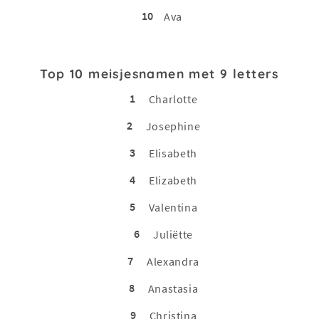
10
Ava
Top 10 meisjesnamen met 9 letters
1
Charlotte
2
Josephine
3
Elisabeth
4
Elizabeth
5
Valentina
6
Juliëtte
7
Alexandra
8
Anastasia
9
Christina