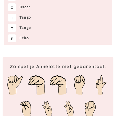
Oscar
O
Tango
T
Tango
T
Echo
E
Zo spel je Annelotte met gebarentaal.