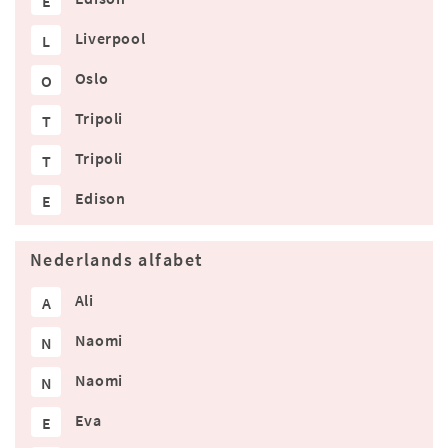
E
Liverpool
L
Oslo
O
Tripoli
T
Tripoli
T
Edison
E
Nederlands alfabet
Ali
A
Naomi
N
Naomi
N
Eva
E