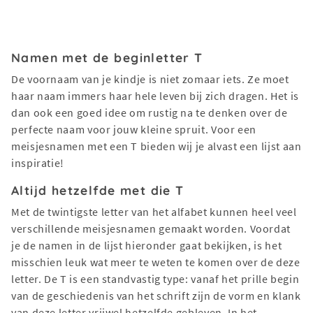
Namen met de beginletter T
De voornaam van je kindje is niet zomaar iets. Ze moet
haar naam immers haar hele leven bij zich dragen. Het is
dan ook een goed idee om rustig na te denken over de
perfecte naam voor jouw kleine spruit. Voor een
meisjesnamen met een T bieden wij je alvast een lijst aan
inspiratie!
Altijd hetzelfde met die T
Met de twintigste letter van het alfabet kunnen heel veel
verschillende meisjesnamen gemaakt worden. Voordat
je de namen in de lijst hieronder gaat bekijken, is het
misschien leuk wat meer te weten te komen over de deze
letter. De T is een standvastig type: vanaf het prille begin
van de geschiedenis van het schrift zijn de vorm en klank
van deze letter vrijwel hetzelfde gebleven. In het