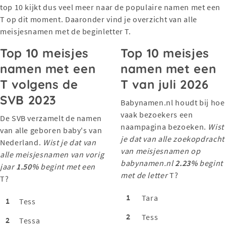
top 10 kijkt dus veel meer naar de populaire namen met een
T op dit moment. Daaronder vind je overzicht van alle
meisjesnamen met de beginletter T.
Top 10 meisjes
Top 10 meisjes
namen met een
namen met een
T volgens de
T van juli 2026
SVB 2023
Babynamen.nl houdt bij hoe
vaak bezoekers een
De SVB verzamelt de namen
naampagina bezoeken.
Wist
van alle geboren baby's van
je dat van alle zoekopdracht
Nederland.
Wist je dat van
van meisjesnamen op
alle meisjesnamen van vorig
babynamen.nl
2.23%
begint
jaar
1.50%
begint met een
met de letter
T?
T?
1
Tara
1
Tess
2
Tess
2
Tessa