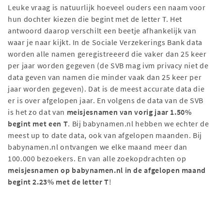
Leuke vraag is natuurlijk hoeveel ouders een naam voor
hun dochter kiezen die begint met de letter T. Het
antwoord daarop verschilt een beetje afhankelijk van
waar je naar kijkt. In de Sociale Verzekerings Bank data
worden alle namen geregistreeerd die vaker dan 25 keer
per jaar worden gegeven (de SVB mag ivm privacy niet de
data geven van namen die minder vaak dan 25 keer per
jaar worden gegeven). Dat is de meest accurate data die
er is over afgelopen jaar. En volgens de data van de SVB
is het zo dat van
meisjesnamen van vorig jaar 1.50%
begint met een T
. Bij babynamen.nl hebben we echter de
meest up to date data, ook van afgelopen maanden. Bij
babynamen.nl ontvangen we elke maand meer dan
100.000 bezoekers. En van alle zoekopdrachten op
meisjesnamen op babynamen.nl in de afgelopen maand
begint 2.23% met de letter T
!