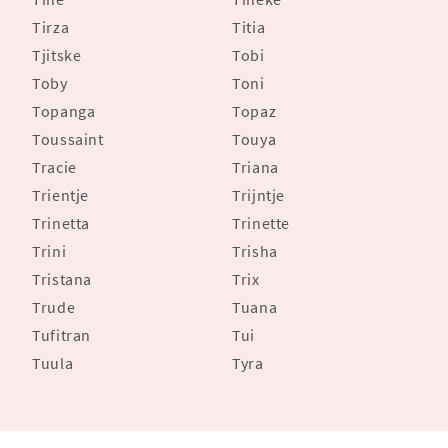
Tirza
Titia
Tjitske
Tobi
Toby
Toni
Topanga
Topaz
Toussaint
Touya
Tracie
Triana
Trientje
Trijntje
Trinetta
Trinette
Trini
Trisha
Tristana
Trix
Trude
Tuana
Tufitran
Tui
Tuula
Tyra