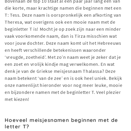
Bovenaan de top 10 staat al een paar jaar lang een van
die korte, maar krachtige namen die beginnen met een
T: Tess. Deze naam is oorspronkelijk een afkorting van
Theresa, wat overigens ook een mooie naam met de
beginletter T is! Mocht je op zoek zijn naar een minder
vaak voorkomende naam, dan is Tirza misschien wat
voor jouw dochter. Deze naam komt uit het Hebreeuws
en heeft verschillende betekenissen waaronder
‘vreugde, zoetheid’. Met zo’n naam weet je zeker dat je
een zoet en vrolijk kindje mag verwelkomen. En wat
denk je van de Griekse meisjesnaam Thalassa? Deze
naam betekent ‘van de zee’ en is ook heel uniek. Bekijk
onze namenlijst hieronder voor nog meer leuke, mooie
en bijzondere namen met de beginletter T. Veel plezier
met kiezen!
Hoeveel meisjesnamen beginnen met de
letter T?