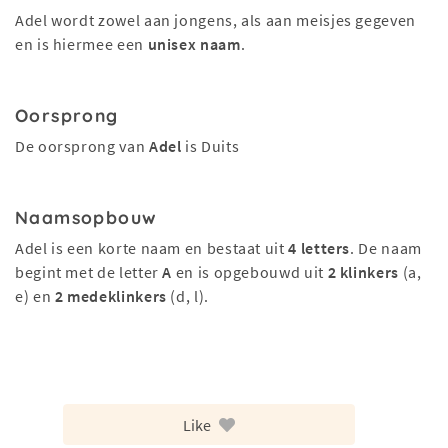
Adel wordt zowel aan jongens, als aan meisjes gegeven
en is hiermee een
unisex naam
.
Oorsprong
De oorsprong van
Adel
is Duits
Naamsopbouw
Adel is een korte naam en bestaat uit
4 letters
. De naam
begint met de letter
A
en is opgebouwd uit
2 klinkers
(a,
e) en
2 medeklinkers
(d, l).
Like