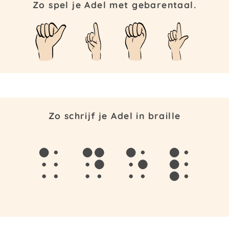
Zo spel je Adel met gebarentaal.
Zo schrijf je Adel in braille
a
d
e
l