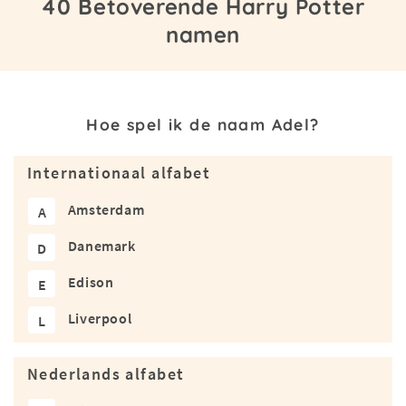
40 Betoverende Harry Potter
namen
Hoe spel ik de naam Adel?
Internationaal alfabet
Amsterdam
A
Danemark
D
Edison
E
Liverpool
L
Nederlands alfabet