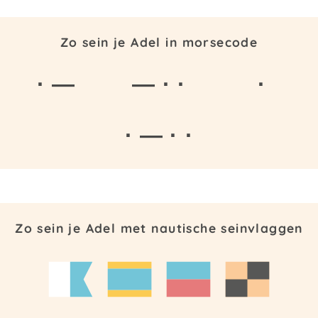
Zo sein je Adel in morsecode
· —
— · ·
·
· — · ·
Zo sein je Adel met nautische seinvlaggen