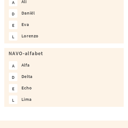
Ali
A
Daniël
D
Eva
E
Lorenzo
L
NAVO-alfabet
Alfa
A
Delta
D
Echo
E
Lima
L