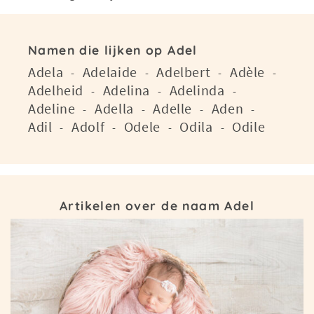
Namen die lijken op Adel
Adela
Adelaide
Adelbert
Adèle
-
-
-
-
Adelheid
Adelina
Adelinda
-
-
-
Adeline
Adella
Adelle
Aden
-
-
-
-
Adil
Adolf
Odele
Odila
Odile
-
-
-
-
Artikelen over de naam Adel