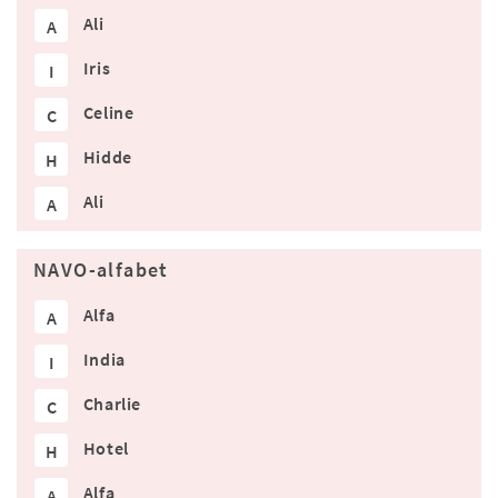
Ali
A
Iris
I
Celine
C
Hidde
H
Ali
A
NAVO-alfabet
Alfa
A
India
I
Charlie
C
Hotel
H
Alfa
A