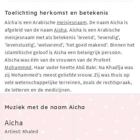
Toelichting herkomst en betekenis
Aicha is een Arabische
meisjesnaam
. De naam Aicha is
afgeleid van de naam
Aisha
. Aisha is een Arabische
meisjesnaam met als betekenis 'levend', 'levendig',
'levenslustig', 'welvarend', 'het goed makend'. Binnen het
islamitische geloof is Aisha een belangrijk persoon.
Aïscha was één van de vrouwen van de Profeet
Mohammed
. Haar vader heette Abû Bakr. Na Khadîja was
zij Mohammed's meest geliefde vrouw. Zij was thuis op
vele wetenschappelijke terreinen, zoals de rechtspraak,
de letteren en de medicijnen.
Muziek met de naam Aicha
Aicha
Artiest: Khaled