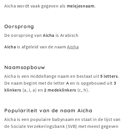
Aicha wordt vaak gegeven als
meisjesnaam
.
Oorsprong
De oorsprong van
Aicha
is Arabisch
Aicha
is afgeleid van de naam
Aisha
Naamsopbouw
Aicha is een middellange naam en bestaat uit
5 letters
.
De naam begint met de letter
A
en is opgebouwd uit
3
klinkers
(a, i, a) en
2 medeklinkers
(c, h).
Populariteit van de naam Aicha
Aicha is een populaire babynaam en staat in de lijst van
de Sociale Verzekeringsbank (SVB) met meest gegeven