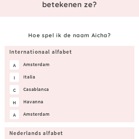
betekenen ze?
Hoe spel ik de naam Aicha?
Internationaal alfabet
Amsterdam
A
Italia
I
Casablanca
C
Havanna
H
Amsterdam
A
Nederlands alfabet