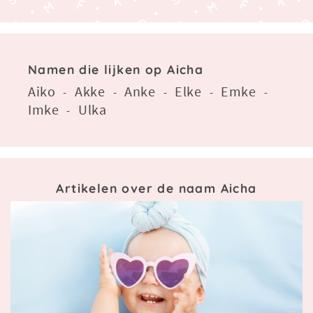
Namen die lijken op Aicha
Aiko
Akke
Anke
Elke
Emke
-
-
-
-
-
Imke
Ulka
-
Artikelen over de naam Aicha