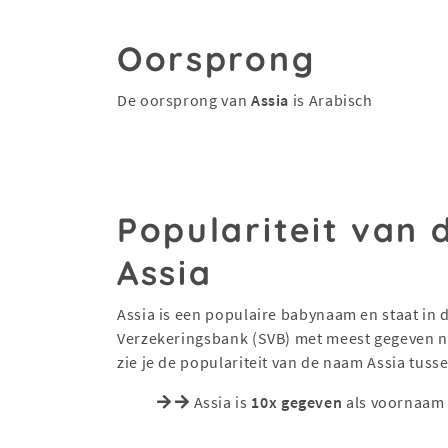
Oorsprong
De oorsprong van
Assia
is Arabisch
Populariteit van
Assia
Assia is een populaire babynaam en staat in de
Verzekeringsbank (SVB) met meest gegeven na
zie je de populariteit van de naam Assia tuss
Assia is
10x gegeven
als voornaam 