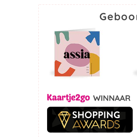
Geboor