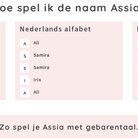
oe spel ik de naam Assi
Nederlands alfabet
Ali
A
Samira
S
Samira
S
Iris
I
Ali
A
Zo spel je Assia met gebarentaal