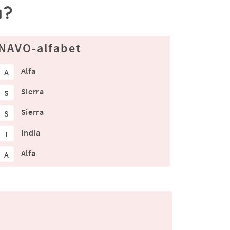
a?
NAVO-alfabet
Alfa
A
Sierra
S
Sierra
S
India
I
Alfa
A
.