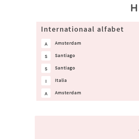
H
Internationaal alfabet
Amsterdam
A
Santiago
S
Santiago
S
Italia
I
Amsterdam
A