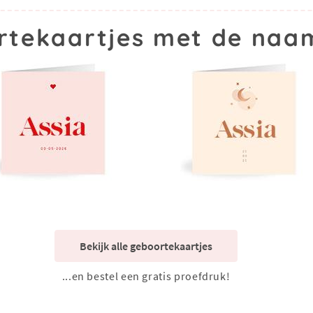
tekaartjes met de naa
Bekijk alle geboortekaartjes
...en bestel een gratis proefdruk!