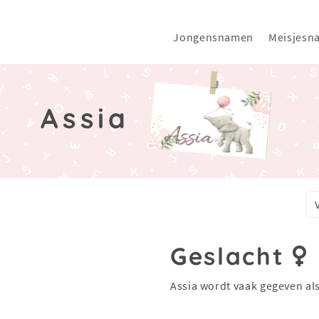
Jongensnamen
Meisjesn
Assia
Geslacht
Assia wordt vaak gegeven al