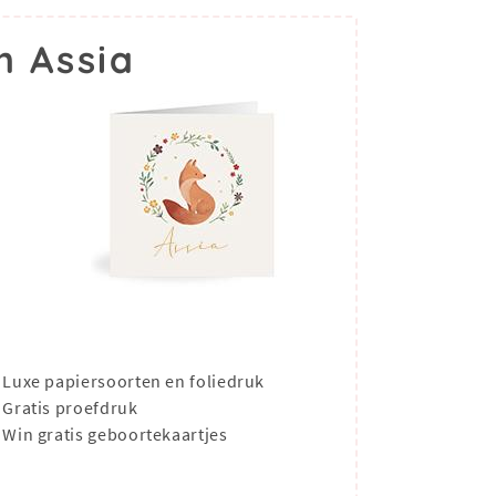
m Assia
Luxe papiersoorten en foliedruk
Gratis proefdruk
Win gratis geboortekaartjes