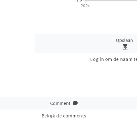
Opslaan
Log in om de naam t
Comment
Bekijk de comments