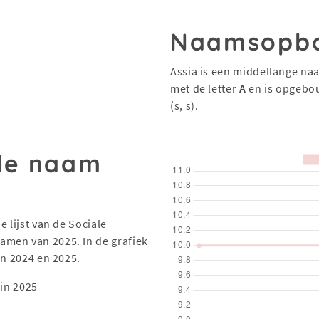
Naamsopb
Assia is een middellange na
met de letter
A
en is opgebo
(s, s).
 de naam
 lijst van de Sociale
men van 2025. In de grafiek
en 2024 en 2025.
in 2025