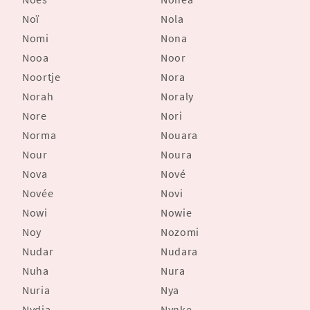
Noï
Nola
Nomi
Nona
Nooa
Noor
Noortje
Nora
Norah
Noraly
Nore
Nori
Norma
Nouara
Nour
Noura
Nova
Nové
Novée
Novi
Nowi
Nowie
Noy
Nozomi
Nudar
Nudara
Nuha
Nura
Nuria
Nya
Nydia
Nynke