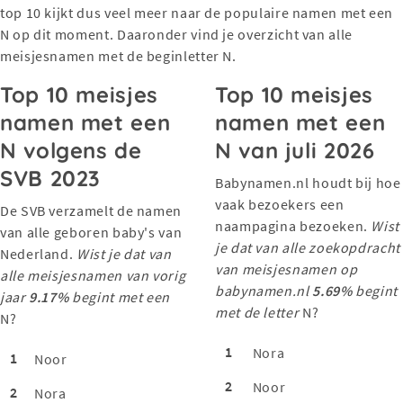
top 10 kijkt dus veel meer naar de populaire namen met een
N op dit moment. Daaronder vind je overzicht van alle
meisjesnamen met de beginletter N.
Top 10 meisjes
Top 10 meisjes
namen met een
namen met een
N volgens de
N van juli 2026
SVB 2023
Babynamen.nl houdt bij hoe
vaak bezoekers een
De SVB verzamelt de namen
naampagina bezoeken.
Wist
van alle geboren baby's van
je dat van alle zoekopdracht
Nederland.
Wist je dat van
van meisjesnamen op
alle meisjesnamen van vorig
babynamen.nl
5.69%
begint
jaar
9.17%
begint met een
met de letter
N?
N?
1
Nora
1
Noor
2
Noor
2
Nora