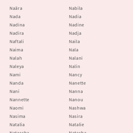
Naära
Nabila
Nada
Nadia
Nadina
Nadine
Nadira
Nadja
Naftali
Naila
Naima
Nala
Nalah
Nalani
Naleya
Nalin
Nami
Nancy
Nanda
Nanette
Nani
Nanna
Nannette
Nanou
Naomi
Nashwa
Nasima
Nasira
Natalia
Natalie
Natascha
Natasha