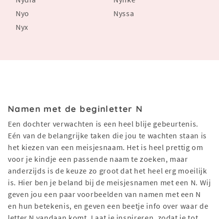
Nyo
Nyssa
Nyx
Namen met de beginletter N
Een dochter verwachten is een heel blije gebeurtenis.
Eén van de belangrijke taken die jou te wachten staan is
het kiezen van een meisjesnaam. Het is heel prettig om
voor je kindje een passende naam te zoeken, maar
anderzijds is de keuze zo groot dat het heel erg moeilijk
is. Hier ben je beland bij de meisjesnamen met een N. Wij
geven jou een paar voorbeelden van namen met een N
en hun betekenis, en geven een beetje info over waar de
letter N vandaan komt. Laat je inspireren, zodat je tot