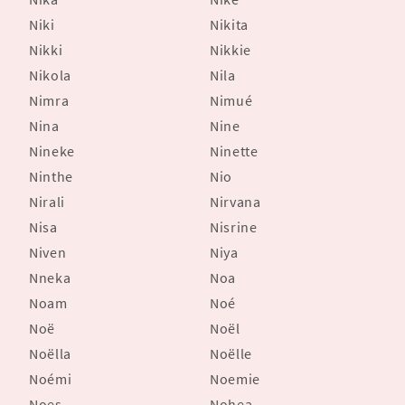
Niki
Nikita
Nikki
Nikkie
Nikola
Nila
Nimra
Nimué
Nina
Nine
Nineke
Ninette
Ninthe
Nio
Nirali
Nirvana
Nisa
Nisrine
Niven
Niya
Nneka
Noa
Noam
Noé
Noë
Noël
Noëlla
Noëlle
Noémi
Noemie
Noes
Nohea