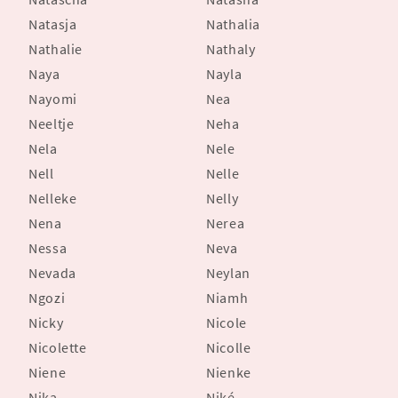
Natasja
Nathalia
Nathalie
Nathaly
Naya
Nayla
Nayomi
Nea
Neeltje
Neha
Nela
Nele
Nell
Nelle
Nelleke
Nelly
Nena
Nerea
Nessa
Neva
Nevada
Neylan
Ngozi
Niamh
Nicky
Nicole
Nicolette
Nicolle
Niene
Nienke
Nika
Niké