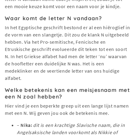
een mooie keuze komt voor een naam voor je kindje.
Waar komt de letter N vandaan?
In het Egyptische geschrift bestond er al een hiëroglief in
de vorm van een slangetje. Dit zou de klank N uitgebeeld
hebben. Via het Pro-semitische, Fenicische en
Etruskische geschrift evolueerde dit teken tot een soort
N. In het Griekse alfabet had men de letter ‘nu’ waarvan
de hoofletter een duidelijke N was. Het is een
medeklinker en de veertiende letter van ons huidige
alfabet.
Welke betekenis kan een meisjesnaam met
een N zoal hebben?
Hier vind je een beperkte greep uit een lange lijst namen
met een N. Wij geven jou ook de betekenis mee.
–
Nika:
dit is een krachtige Slavische naam, die in
Angelsaksische landen voorkomt als Nikkie of