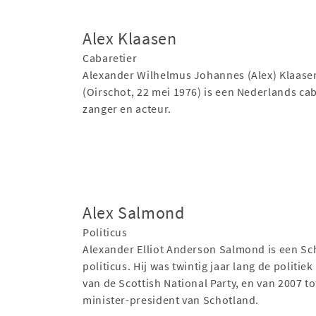
Alex Klaasen
Cabaretier
Alexander Wilhelmus Johannes (Alex) Klaase
(Oirschot, 22 mei 1976) is een Nederlands cab
zanger en acteur.
Alex Salmond
Politicus
Alexander Elliot Anderson Salmond is een Sc
politicus. Hij was twintig jaar lang de politiek
van de Scottish National Party, en van 2007 t
minister-president van Schotland.