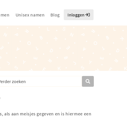
amen
Unisex namen
Blog
Inloggen
s, als aan meisjes gegeven en is hiermee een