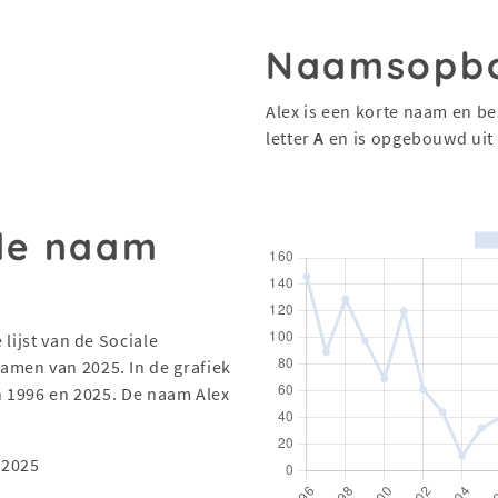
Naamsopb
Alex is een korte naam en be
letter
A
en is opgebouwd uit
 de naam
lijst van de Sociale
men van 2025. In de grafiek
en 1996 en 2025. De naam Alex
 2025