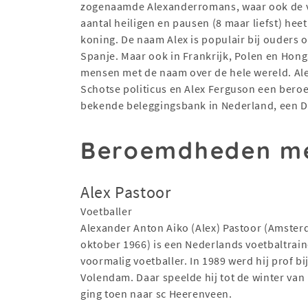
zogenaamde Alexanderromans, waar ook de ve
aantal heiligen en pausen (8 maar liefst) he
koning. De naam Alex is populair bij ouders 
Spanje. Maar ook in Frankrijk, Polen en Hong
mensen met de naam over de hele wereld. Ale
Schotse politicus en Alex Ferguson een beroe
bekende beleggingsbank in Nederland, een Du
Beroemdheden me
Alex Pastoor
Voetballer
Alexander Anton Aiko (Alex) Pastoor (Amster
oktober 1966) is een Nederlands voetbaltrain
voormalig voetballer. In 1989 werd hij prof bi
Volendam. Daar speelde hij tot de winter van
ging toen naar sc Heerenveen.