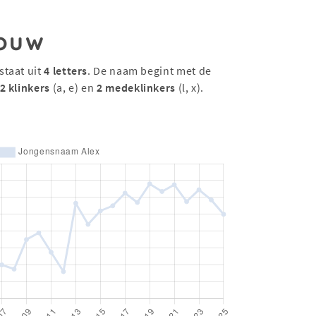
ouw
staat uit
4 letters
. De naam begint met de
2 klinkers
(a, e) en
2 medeklinkers
(l, x).