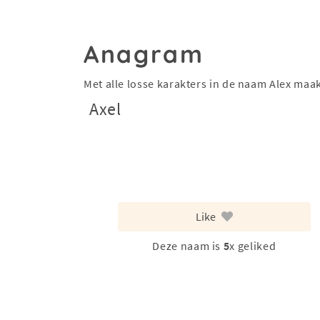
Anagram
Met alle losse karakters in de naam Alex ma
Axel
Like
Deze naam is
5
x geliked