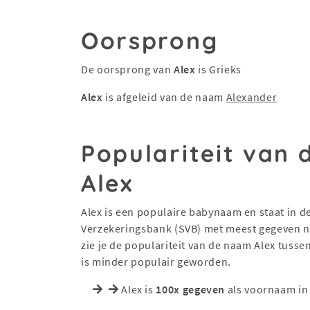
Oorsprong
De oorsprong van
Alex
is Grieks
Alex
is afgeleid van de naam
Alexander
Populariteit van
Alex
Alex is een populaire babynaam en staat in de 
Verzekeringsbank (SVB) met meest gegeven na
zie je de populariteit van de naam Alex tuss
is minder populair geworden.
Alex is
100x gegeven
als voornaam in