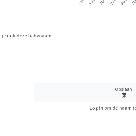
ak je ook deze babynaam:
Opslaan
Log in om de naam t