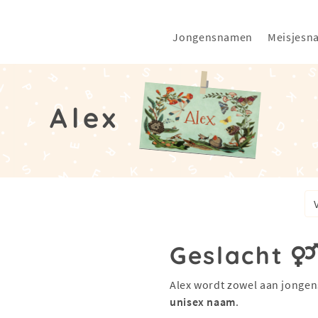
Jongensnamen
Meisjesn
Alex
Geslacht
Alex wordt zowel aan jongen
unisex naam
.