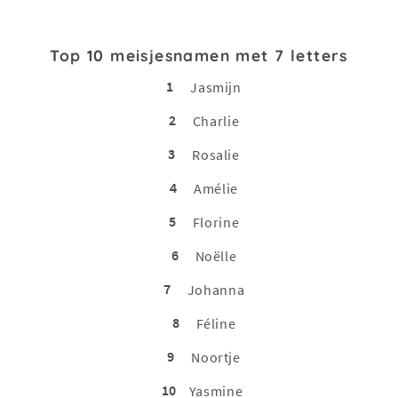
Top 10 meisjesnamen met 7 letters
1
Jasmijn
2
Charlie
3
Rosalie
4
Amélie
5
Florine
6
Noëlle
7
Johanna
8
Féline
9
Noortje
10
Yasmine