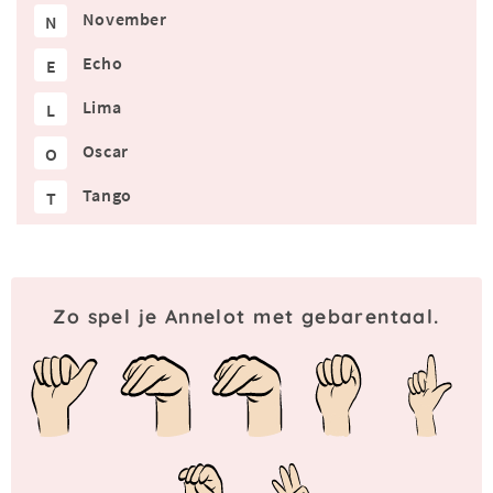
November
N
Echo
E
Lima
L
Oscar
O
Tango
T
Zo spel je Annelot met gebarentaal.