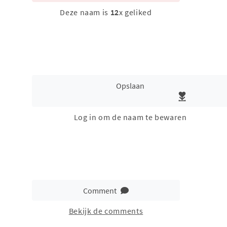
Deze naam is
12
x geliked
Opslaan
Log in om de naam te bewaren
Comment
Bekijk de comments