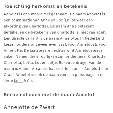
Toelichting herkomst en betekenis
Annelot is een mooie
meisjesnaam
. De naam Annelot is
een combinatie van
Anne
en
Lot
(En lot weer een
afkorting van
Charlotte
). De naam
Anna
betekent
lieflijke, en de betekenis van Charlotte is 'niet van adel'.
Een directe variant is de naam
Annelotte
. In Nederland
kiezen ouders ongeveer even vaak voor Annelot als voor
Annelotte. De laatste jaren echter wint Annelot steeds
vaker. Namen die er op lijken zijn onder meer Charlotte,
Charlotta,
Lotta
, Lot en
Lotje
. Bekende drager van de
naam is
Amber
Arcades, haar echte naam is Annelotte de
Graaf. Annelot is ook de naam van een personage in de
serie
Kees
& Co.
Beroemdheden met de naam Annelot
Annelotte de Zwart