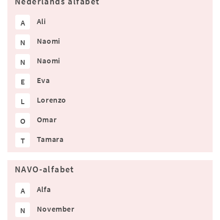
Nederlands alfabet
Ali
A
Naomi
N
Naomi
N
Eva
E
Lorenzo
L
Omar
O
Tamara
T
NAVO-alfabet
Alfa
A
November
N