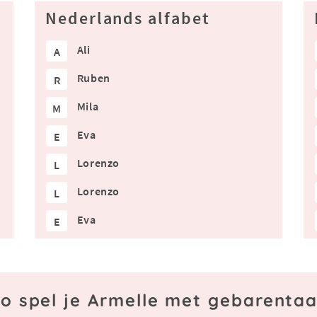
Nederlands alfabet
Ali
A
Ruben
R
Mila
M
Eva
E
Lorenzo
L
Lorenzo
L
Eva
E
o spel je Armelle met gebarentaa