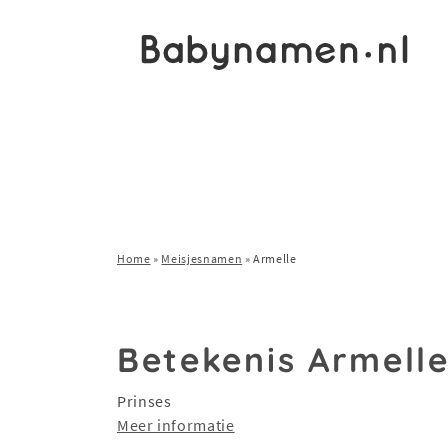
Home
»
Meisjesnamen
»
Armelle
Betekenis Armell
Prinses
Meer informatie