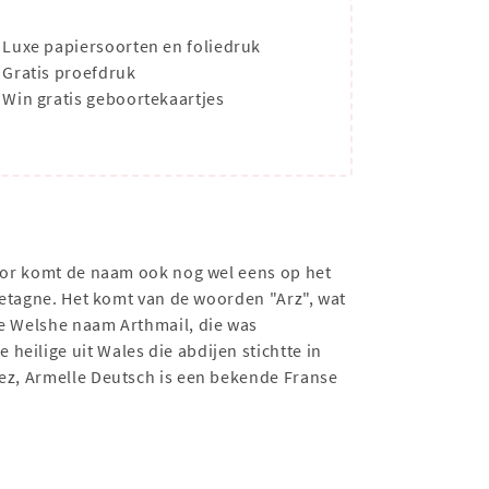
Luxe papiersoorten en foliedruk
Gratis proefdruk
Win gratis geboortekaartjes
rdoor komt de naam ook nog wel eens op het
Bretagne. Het komt van de woorden "Arz", wat
de Welshe naam Arthmail, die was
eilige uit Wales die abdijen stichtte in
elez, Armelle Deutsch is een bekende Franse