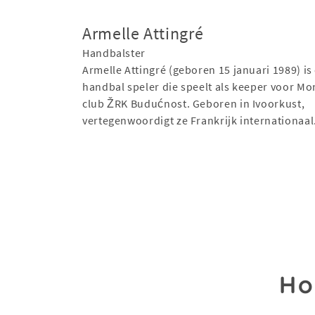
Armelle Attingré
Handbalster
Armelle Attingré (geboren 15 januari 1989) is
handbal speler die speelt als keeper voor M
club ŽRK Budućnost. Geboren in Ivoorkust,
vertegenwoordigt ze Frankrijk internationaal
Ho