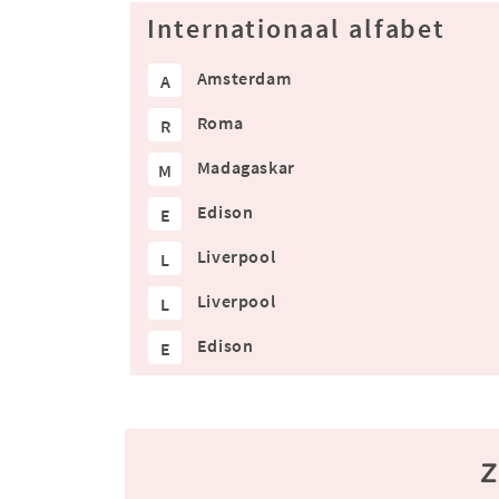
Internationaal alfabet
Amsterdam
A
Roma
R
Madagaskar
M
Edison
E
Liverpool
L
Liverpool
L
Edison
E
Z