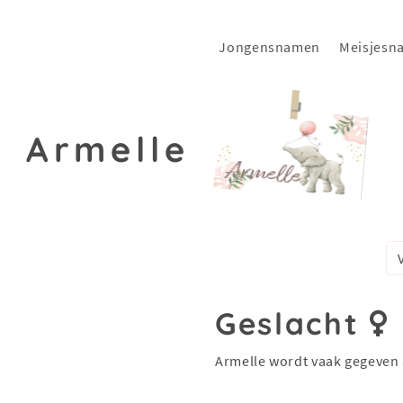
Jongensnamen
Meisjesn
Armelle
e
Geslacht
Armelle wordt vaak gegeven