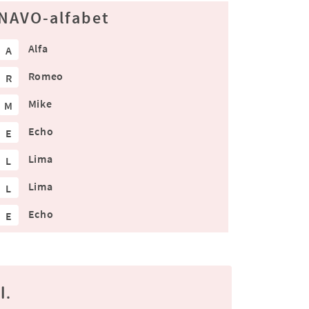
NAVO-alfabet
Alfa
A
Romeo
R
Mike
M
Echo
E
Lima
L
Lima
L
Echo
E
l.