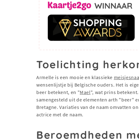
Toelichting herko
Armelle is een mooie en klassieke
meisjesna
wensenlijstje bij Belgische ouders. Het is ei
beer betekent, en "
Mael
", wat prins betekent
samengesteld uit de elementen arth "beer" en
Bretagne. Variaties van de naam omvatten o
actrice met de naam.
Beroemdheden me