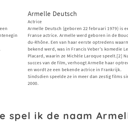
Armelle Deutsch
Actrice
 een
Armelle Deutsch (geboren 22 februari 1979) is e
ontenegin
Franse actrice. Armelle werd geboren in de Bou
du-Rhône. Een van haar eerste optredens waar
.
bekend werd, was in Francis Veber's komedie L
Placard, waarin ze Michèle Laroque speelt.[2] N
succes van de film, verhoogt Armelle haar optr
en wordt ze een bekende actrice in Frankrijk.
Sindsdien speelde ze in meer dan zestig films s
2000.
e spel ik de naam Armel