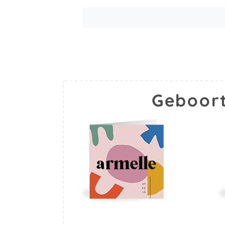
Geboort