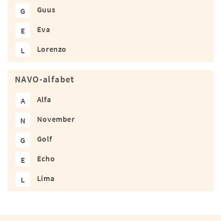
Guus
G
Eva
E
Lorenzo
L
NAVO-alfabet
Alfa
A
November
N
Golf
G
Echo
E
Lima
L