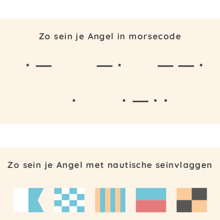
Zo sein je Angel in morsecode
· —
— ·
— — ·
·
· — · ·
Zo sein je Angel met nautische seinvlaggen