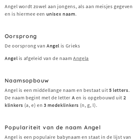
Angel wordt zowel aan jongens, als aan meisjes gegeven
en is hiermee een
unisex naam
.
Oorsprong
De oorsprong van
Angel
is Grieks
Angel
is afgeleid van de naam
Angela
Naamsopbouw
Angel is een middellange naam en bestaat uit
5 letters
.
De naam begint met de letter
A
en is opgebouwd uit
2
klinkers
(a, e) en
3 medeklinkers
(n, g, l).
Populariteit van de naam Angel
Angel is een populaire babynaam en staat in de lijst van