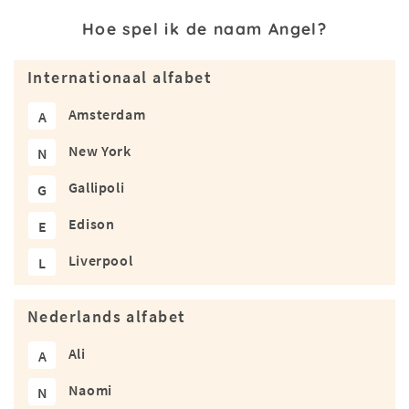
Hoe spel ik de naam Angel?
Internationaal alfabet
Amsterdam
A
New York
N
Gallipoli
G
Edison
E
Liverpool
L
Nederlands alfabet
Ali
A
Naomi
N