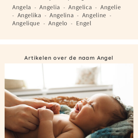
Angela
Angelia
Angelica
Angelie
-
-
-
Angelika
Angelina
Angeline
-
-
-
-
Angelique
Angelo
Engel
-
-
Artikelen over de naam Angel