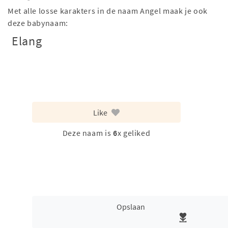
Met alle losse karakters in de naam Angel maak je ook
deze babynaam:
Elang
Like
Deze naam is
6
x geliked
Opslaan