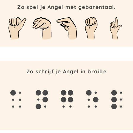
Zo spel je Angel met gebarentaal.
Zo schrijf je Angel in braille
a
n
g
e
l