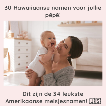
30 Hawaiiaanse namen voor jullie
pēpē!
Dit zijn de 34 leukste
Amerikaanse meisjesnamen! 🇺🇸