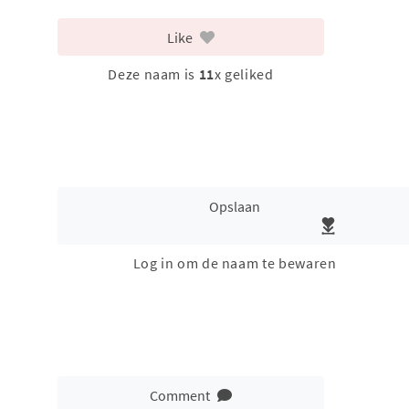
Like
Deze naam is
11
x geliked
Opslaan
Log in om de naam te bewaren
Comment