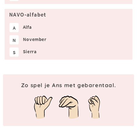
NAVO-alfabet
Alfa
A
November
N
Sierra
S
Zo spel je Ans met gebarentaal.