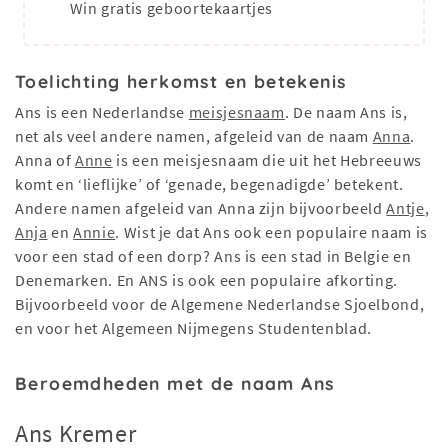
Win gratis geboortekaartjes
Toelichting herkomst en betekenis
Ans is een Nederlandse
meisjesnaam
. De naam Ans is,
net als veel andere namen, afgeleid van de naam
Anna
.
Anna of
Anne
is een meisjesnaam die uit het Hebreeuws
komt en ‘lieflijke’ of ‘genade, begenadigde’ betekent.
Andere namen afgeleid van Anna zijn bijvoorbeeld
Antje
,
Anja
en
Annie
. Wist je dat Ans ook een populaire naam is
voor een stad of een dorp? Ans is een stad in Belgie en
Denemarken. En ANS is ook een populaire afkorting.
Bijvoorbeeld voor de Algemene Nederlandse Sjoelbond,
en voor het Algemeen Nijmegens Studentenblad.
Beroemdheden met de naam Ans
Ans Kremer