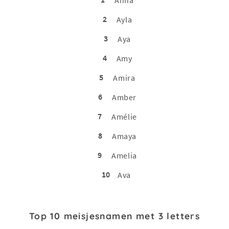
2
Ayla
3
Aya
4
Amy
5
Amira
6
Amber
7
Amélie
8
Amaya
9
Amelia
10
Ava
Top 10 meisjesnamen met 3 letters