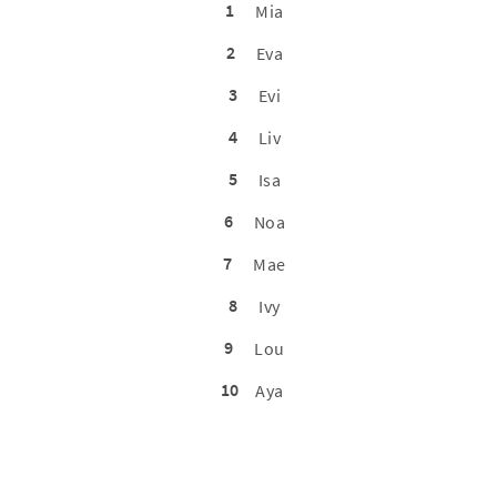
1
Mia
2
Eva
3
Evi
4
Liv
5
Isa
6
Noa
7
Mae
8
Ivy
9
Lou
10
Aya