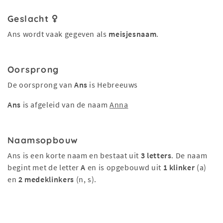
Geslacht
Ans wordt vaak gegeven als
meisjesnaam
.
Oorsprong
De oorsprong van
Ans
is Hebreeuws
Ans
is afgeleid van de naam
Anna
Naamsopbouw
Ans is een korte naam en bestaat uit
3 letters
. De naam
begint met de letter
A
en is opgebouwd uit
1 klinker
(a)
en
2 medeklinkers
(n, s).