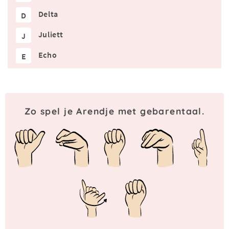
Delta
D
Juliett
J
Echo
E
Zo spel je Arendje met gebarentaal.