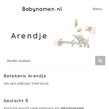
Menu
Arendje
Betekenis Arendje
Als een adelaar heersend
Geslacht
Arendje wordt vaak gegeven als
meisjesnaam
.