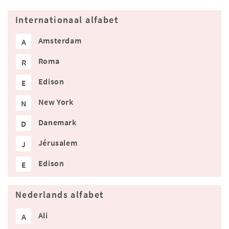
Internationaal alfabet
Amsterdam
A
Roma
R
Edison
E
New York
N
Danemark
D
Jérusalem
J
Edison
E
Nederlands alfabet
Ali
A