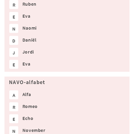
Ruben
R
Eva
E
Naomi
N
Daniël
D
Jordi
J
Eva
E
NAVO-alfabet
Alfa
A
Romeo
R
Echo
E
November
N