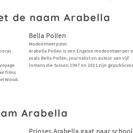
t de naam Arabella
Bella Pollen
Modeontwerpster
vooral
Arabella Pollen is een Engelse modeontwerper e
zoals Bella Pollen, journalist en auteur van vijf
 Voyage
romans die tussen 1997 en 2011 zijn gepublicee
ke films
rel Wood.
aam Arabella
Prinses Arabella gaat naar school