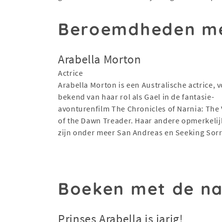
Beroemdheden me
Arabella Morton
Actrice
Arabella Morton is een Australische actrice, 
bekend van haar rol als Gael in de fantasie-
avonturenfilm The Chronicles of Narnia: The
of the Dawn Treader. Haar andere opmerkelij
zijn onder meer San Andreas en Seeking Sor
Boeken met de n
Prinses Arabella is jarig!