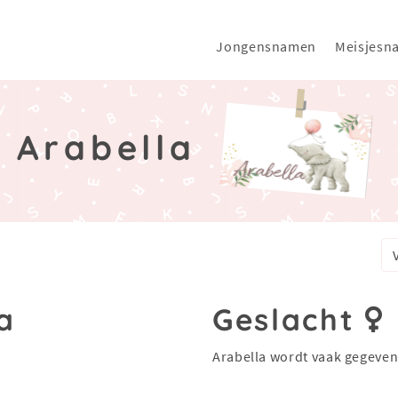
Jongensnamen
Meisjesn
Arabella
a
Geslacht
Arabella wordt vaak gegeven