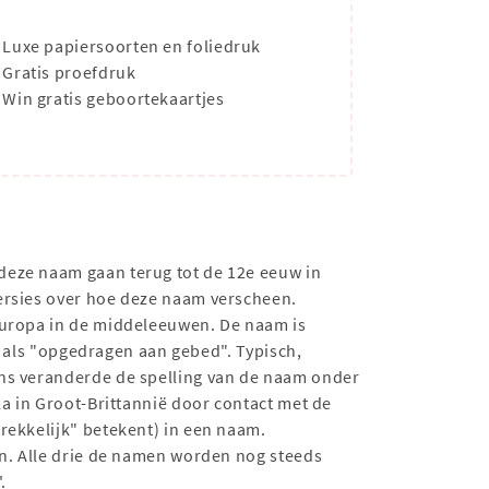
Luxe papiersoorten en foliedruk
Gratis proefdruk
Win gratis geboortekaartjes
deze naam gaan terug tot de 12e eeuw in
ersies over hoe deze naam verscheen.
 Europa in de middeleeuwen. De naam is
rd als "opgedragen aan gebed". Typisch,
ens veranderde de spelling van de naam onder
la in Groot-Brittannië door contact met de
rekkelijk" betekent) in een naam.
en. Alle drie de namen worden nog steeds
.