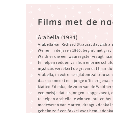
Films met de n
Arabella (1984)
Arabella van Richard Strauss, dat zich af
Wenen in de jaren 1860, begint met grav
Waldner die een waarzegster vraagt ​​haar
te helpen redden van hun enorme schul
mysticus verzekert de gravin dat haar do
Arabella, in extreme rijkdom zal trouwen
daarna smeekt een jonge officier genaa
Matteo Zdenka, de zoon van de Waldners 
een meisje dat als jongen is opgevoed),
te helpen Arabella te winnen; buiten het
medeweten van Matteo, draagt ​​Zdenka i
geheim zelf een fakkel voor hem. Zdenka