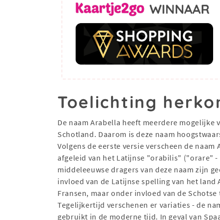
Toelichting herko
De naam Arabella heeft meerdere mogelijke v
Schotland. Daarom is deze naam hoogstwaarsc
Volgens de eerste versie verscheen de naam 
afgeleid van het Latijnse "orabilis" ("orare"
middeleeuwse dragers van deze naam zijn ged
invloed van de Latijnse spelling van het lan
Fransen, maar onder invloed van de Schotse t
Tegelijkertijd verschenen er variaties - de 
gebruikt in de moderne tijd. In geval van Spa