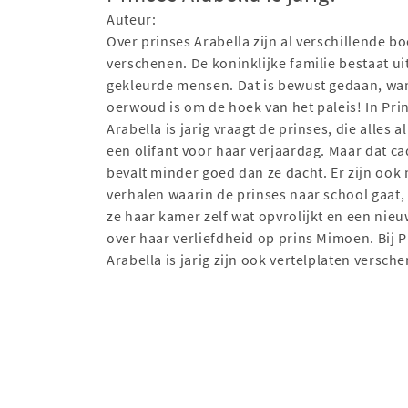
Auteur:
Over prinses Arabella zijn al verschillende b
verschenen. De koninklijke familie bestaat ui
gekleurde mensen. Dat is bewust gedaan, wa
oerwoud is om de hoek van het paleis! In Pri
Arabella is jarig vraagt de prinses, die alles al
een olifant voor haar verjaardag. Maar dat c
bevalt minder goed dan ze dacht. Er zijn ook
verhalen waarin de prinses naar school gaat,
ze haar kamer zelf wat opvrolijkt en een nieuw
over haar verliefdheid op prins Mimoen. Bij P
Arabella is jarig zijn ook vertelplaten versch