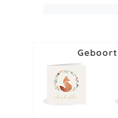
Geboort