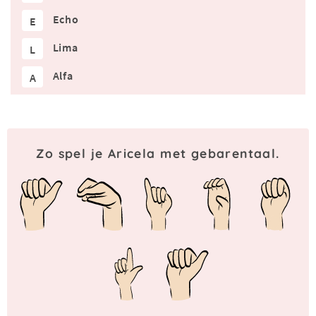
Echo
E
Lima
L
Alfa
A
Zo spel je Aricela met gebarentaal.