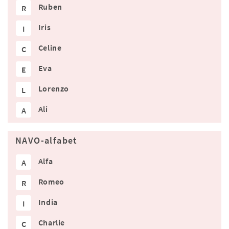
Ruben
R
Iris
I
Celine
C
Eva
E
Lorenzo
L
Ali
A
NAVO-alfabet
Alfa
A
Romeo
R
India
I
Charlie
C