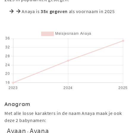
Anaya is
35x gegeven
als voornaam in 2025
Anagram
Met alle losse karakters in de naam Anaya maak je ook
deze 2 babynamen:
Ayaan
Ayana
-