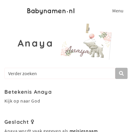
Menu
Anaya
Betekenis Anaya
Kijk op naar God
Geslacht
Anaya wordt vaak gegeven als
meisjesnaam
.