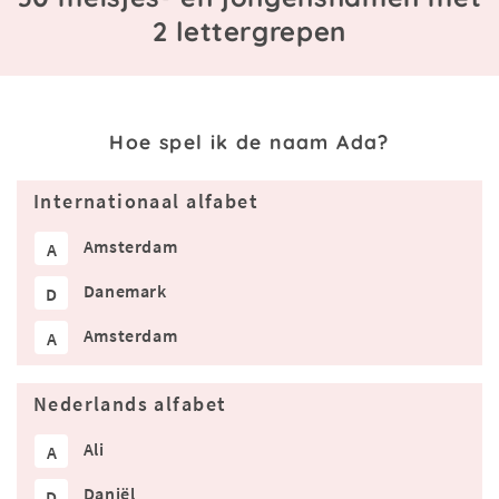
2 lettergrepen
Hoe spel ik de naam Ada?
Internationaal alfabet
Amsterdam
A
Danemark
D
Amsterdam
A
Nederlands alfabet
Ali
A
Daniël
D