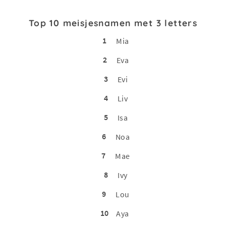
Top 10 meisjesnamen met 3 letters
1
Mia
2
Eva
3
Evi
4
Liv
5
Isa
6
Noa
7
Mae
8
Ivy
9
Lou
10
Aya