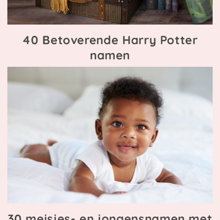
40 Betoverende Harry Potter
namen
30 meisjes- en jongensnamen met