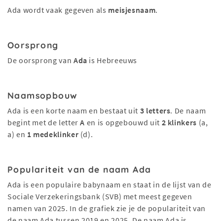
Ada wordt vaak gegeven als
meisjesnaam
.
Oorsprong
De oorsprong van
Ada
is Hebreeuws
Naamsopbouw
Ada is een korte naam en bestaat uit
3 letters
. De naam
begint met de letter
A
en is opgebouwd uit
2 klinkers
(a,
a) en
1 medeklinker
(d).
Populariteit van de naam Ada
Ada is een populaire babynaam en staat in de lijst van de
Sociale Verzekeringsbank (SVB) met meest gegeven
namen van 2025. In de grafiek zie je de populariteit van
de naam Ada tussen 2019 en 2025. De naam Ada is