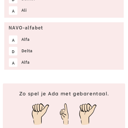
Ali
A
NAVO-alfabet
Alfa
A
Delta
D
Alfa
A
Zo spel je Ada met gebarentaal.