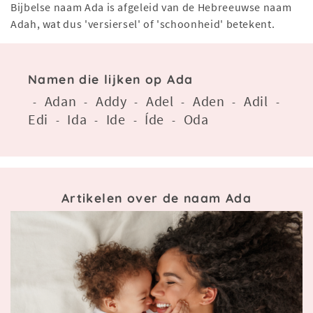
Bijbelse naam Ada is afgeleid van de Hebreeuwse naam
Adah, wat dus 'versiersel' of 'schoonheid' betekent.
Namen die lijken op Ada
Adan
Addy
Adel
Aden
Adil
-
-
-
-
-
-
Edi
Ida
Ide
Íde
Oda
-
-
-
-
Artikelen over de naam Ada