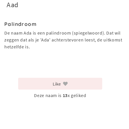
Aad
Palindroom
De naam Ada is een palindroom (spiegelwoord). Dat wil
zeggen dat als je 'Ada' achterstevoren leest, de uitkomst
hetzelfde is.
Like
Deze naam is
13
x geliked