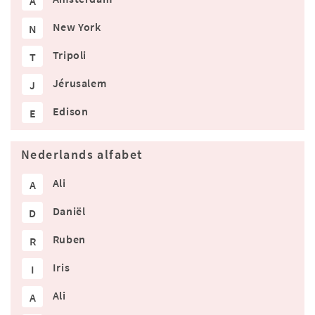
A
New York
N
Tripoli
T
Jérusalem
J
Edison
E
Nederlands alfabet
Ali
A
Daniël
D
Ruben
R
Iris
I
Ali
A