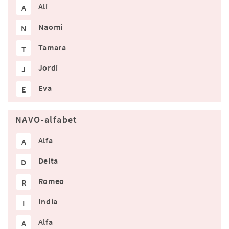
Ali
A
Naomi
N
Tamara
T
Jordi
J
Eva
E
NAVO-alfabet
Alfa
A
Delta
D
Romeo
R
India
I
Alfa
A