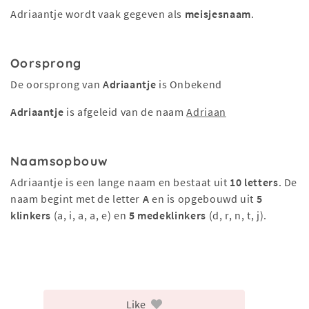
Adriaantje wordt vaak gegeven als
meisjesnaam
.
Oorsprong
De oorsprong van
Adriaantje
is Onbekend
Adriaantje
is afgeleid van de naam
Adriaan
Naamsopbouw
Adriaantje is een lange naam en bestaat uit
10 letters
. De
naam begint met de letter
A
en is opgebouwd uit
5
klinkers
(a, i, a, a, e) en
5 medeklinkers
(d, r, n, t, j).
Like