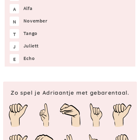
Alfa
A
November
N
Tango
T
Juliett
J
Echo
E
Zo spel je Adriaantje met gebarentaal.