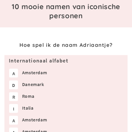
10 mooie namen van iconische
personen
Hoe spel ik de naam Adriaantje?
Internationaal alfabet
Amsterdam
A
Danemark
D
Roma
R
Italia
I
Amsterdam
A
Amsterdam