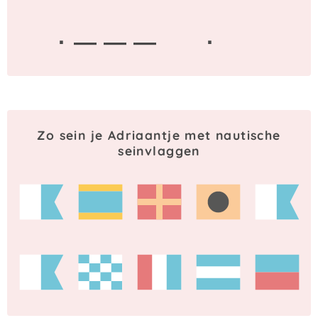
· — — —
·
Zo sein je Adriaantje met nautische
seinvlaggen