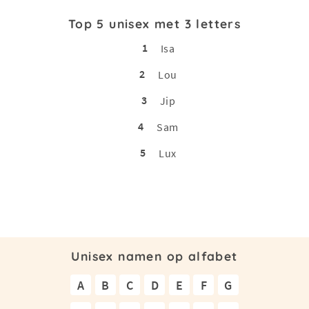
Top 5 unisex met 3 letters
1
Isa
2
Lou
3
Jip
4
Sam
5
Lux
Unisex namen op alfabet
A
B
C
D
E
F
G