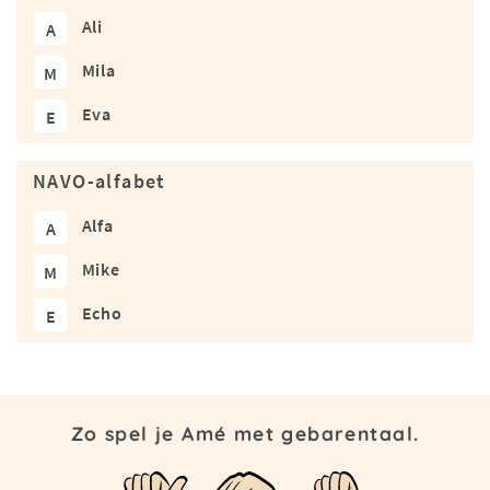
Ali
A
Mila
M
Eva
E
NAVO-alfabet
Alfa
A
Mike
M
Echo
E
Zo spel je Amé met gebarentaal.