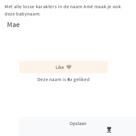
Met alle losse karakters in de naam Amé maak je ook
deze babynaam:
Mae
Like
Deze naam is
6
x geliked
Opslaan