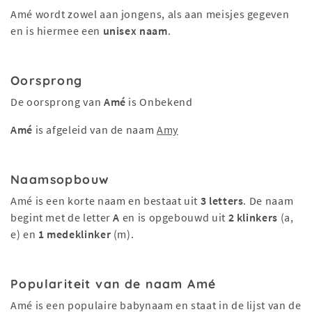
Amé wordt zowel aan jongens, als aan meisjes gegeven
en is hiermee een
unisex naam
.
Oorsprong
De oorsprong van
Amé
is Onbekend
Amé
is afgeleid van de naam
Amy
Naamsopbouw
Amé is een korte naam en bestaat uit
3 letters
. De naam
begint met de letter
A
en is opgebouwd uit
2 klinkers
(a,
e) en
1 medeklinker
(m).
Populariteit van de naam Amé
Amé is een populaire babynaam en staat in de lijst van de