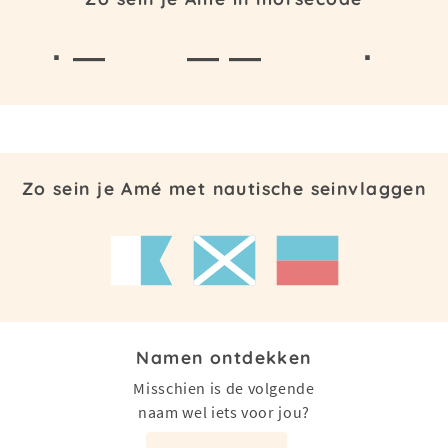
· —
— —
·
Zo sein je Amé met nautische seinvlaggen
Namen ontdekken
Misschien is de volgende
naam wel iets voor jou?