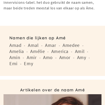
Innervisions-label. het duo gebruikt de naam samen,
maar beide treden meestal los van elkaar op als Âme.
Namen die lijken op Amé
Amad
Amal
Amar
Amedee
-
-
-
-
Amelia
Amélie
America
Amil
-
-
-
-
Amin
Amir
Amo
Amor
Amy
-
-
-
-
-
Emi
Emy
-
Artikelen over de naam Amé