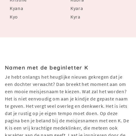
Kyana
Kyara
Kyo
Kyra
Namen met de beginletter K
Je hebt onlangs het heuglijke nieuws gekregen dat je
een dochter verwacht? Dan breekt het moment aan om
een mooie meisjesnaam te kiezen. Wat zal het worden?
Het is niet eenvoudig om aan je kindje de gepaste naam
te geven. Het vergt veel overleg en denkwerk. Het is iets
dat je rustig op je eigen tempo moet doen. Op deze
pagina ben je beland bij de meisjesnamen met een K. De
K is een vrij krachtige medeklinker, die meteen ook
karakter aan de naam geeft. Laat je inspireren door de