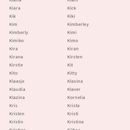
Kiara
Kick
Kik
Kiki
Kim
Kimberley
Kimberly
Kimi
Kimiko
Kimo
Kira
Kiran
Kirana
Kirsten
Kirstie
Kit
Kito
Kitty
Klaasje
Klasina
Klaudia
Klaver
Klazina
Kornelia
Kris
Krista
Kristen
Kristi
Kristin
Kristina
Kristine
Kübra