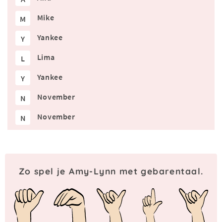
Mike
M
Yankee
Y
Lima
L
Yankee
Y
November
N
November
N
Zo spel je Amy-Lynn met gebarentaal.