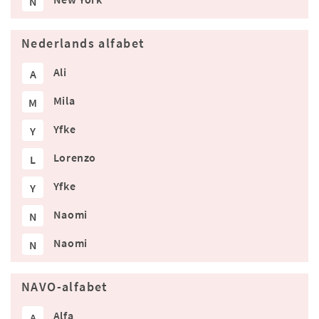
N
Nederlands alfabet
Ali
A
Mila
M
Yfke
Y
Lorenzo
L
Yfke
Y
Naomi
N
Naomi
N
NAVO-alfabet
Alfa
A