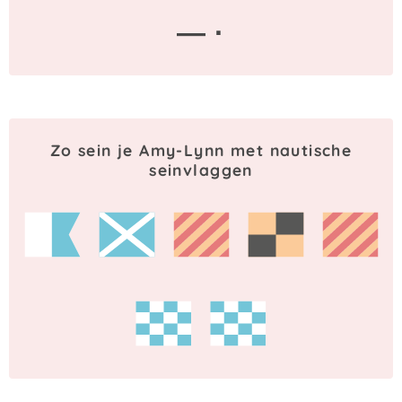
— ·
Zo sein je Amy-Lynn met nautische
seinvlaggen