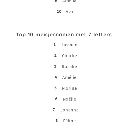
9
Amelia
10
Ava
Top 10 meisjesnamen met 7 letters
1
Jasmijn
2
Charlie
3
Rosalie
4
Amélie
5
Florine
6
Noëlle
7
Johanna
8
Féline