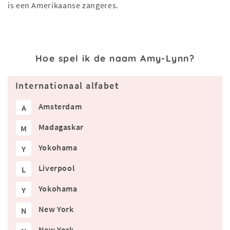
is een Amerikaanse zangeres.
Hoe spel ik de naam Amy-Lynn?
Internationaal alfabet
Amsterdam
A
Madagaskar
M
Yokohama
Y
Liverpool
L
Yokohama
Y
New York
N
New York