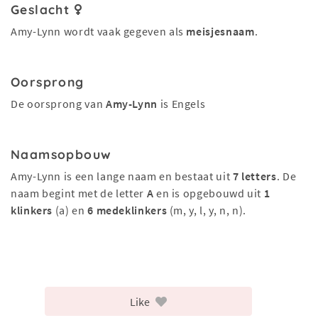
Geslacht
Amy-Lynn wordt vaak gegeven als
meisjesnaam
.
Oorsprong
De oorsprong van
Amy-Lynn
is Engels
Naamsopbouw
Amy-Lynn is een lange naam en bestaat uit
7 letters
. De
naam begint met de letter
A
en is opgebouwd uit
1
klinkers
(a) en
6 medeklinkers
(m, y, l, y, n, n).
Like