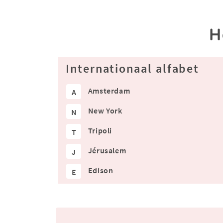
H
Internationaal alfabet
Amsterdam
A
New York
N
Tripoli
T
Jérusalem
J
Edison
E