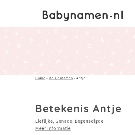
Home
»
Meisjesnamen
»
Antje
Betekenis Antje
Lieflijke, Genade, Begenadigde
Meer informatie