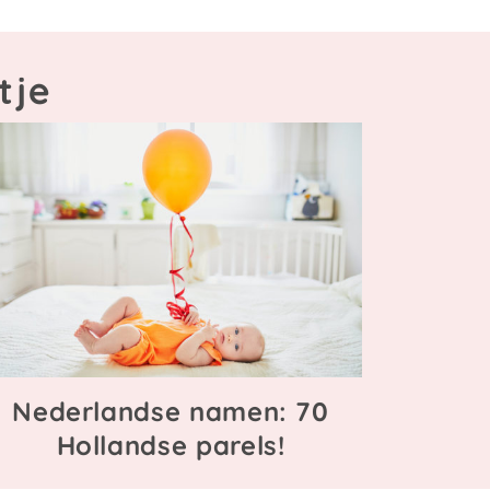
tje
Nederlandse namen: 70
Hollandse parels!