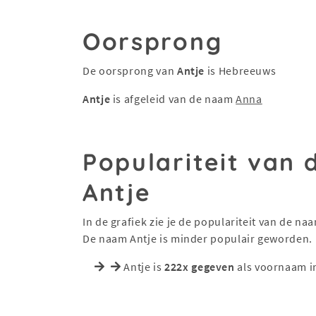
Oorsprong
De oorsprong van
Antje
is Hebreeuws
Antje
is afgeleid van de naam
Anna
Populariteit van
Antje
In de grafiek zie je de populariteit van de na
De naam Antje is minder populair geworden.
Antje is
222x gegeven
als voornaam i