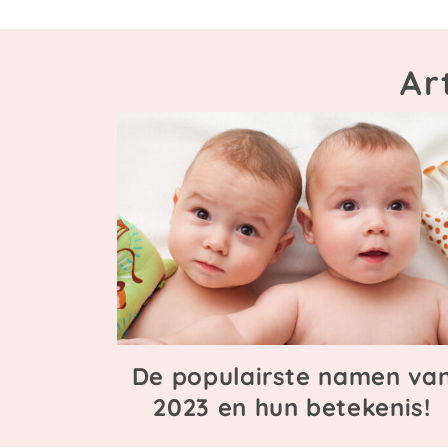
Ar
De populairste namen va
2023 en hun betekenis!