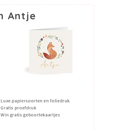
m Antje
Luxe papiersoorten en foliedruk
Gratis proefdruk
Win gratis geboortekaartjes