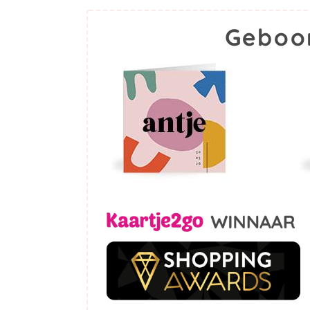
Geboor