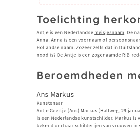
Toelichting herko
Antje is een Nederlandse
meisjesnaam
. De n
Anna
. Anna is een voornaam of persoonsnaa
Hollandse naam. Zozeer zelfs dat in Duitslan
nood is? De Antje is een zogenaamde RIB-re
Beroemdheden me
Ans Markus
Kunstenaar
Antje Geertje (Ans) Markus (Halfweg, 29 janua
is een Nederlandse kunstschilder. Markus is 
bekend om haar schilderijen van vrouwen in 