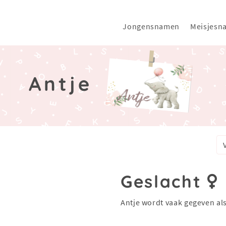
Jongensnamen
Meisjesn
Antje
Geslacht
Antje wordt vaak gegeven al