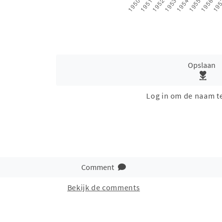
Opslaan
Log in om de naam t
Comment
Bekijk de comments