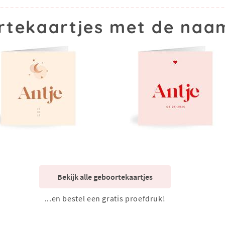
tekaartjes met de naa
Bekijk alle geboortekaartjes
...en bestel een gratis proefdruk!