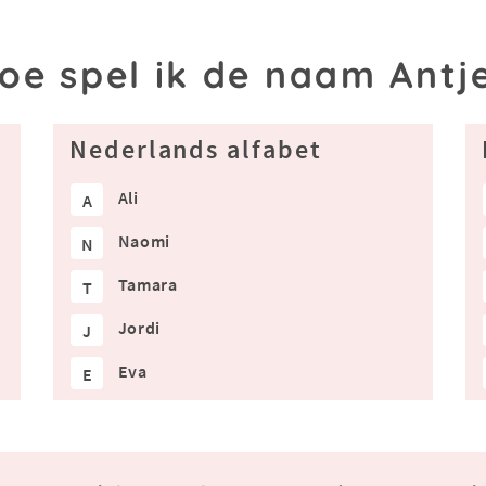
oe spel ik de naam Antj
Nederlands alfabet
Ali
A
Naomi
N
Tamara
T
Jordi
J
Eva
E