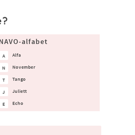
e?
NAVO-alfabet
Alfa
A
November
N
Tango
T
Juliett
J
Echo
E