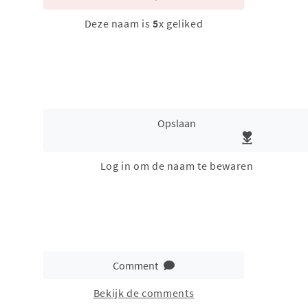
Deze naam is
5
x geliked
Opslaan
Log in om de naam te bewaren
Comment
Bekijk de comments