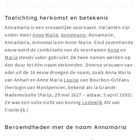
Toelichting herkomst en betekenis
Annamaria is een vrouwelijke voornaam. Varianten zijn
onder meer
Anne
Marie
,
Annemarie
, Annamarie,
Annamaria, Annemaria en Anne-Marie. Eind zeventiende
eeuw werd de combinatie van de voornamen
Anna
en
Maria
steeds vaker gebruikt. De twee namen werden op
den duur tot één naam verbonden. Diverse vrouwen van
adel uit de 16 eeuw droegen de naam, zoals Anna Maria
van Anhalt en Anne Maria
Louise
van Bourbon-Orléans
(hertogin van Montpensier, bekend als la Grande
Mademoiselle (Parijs, 29 mei 1627 – aldaar, 5 april 1693).
Ze was een volle nicht van koning
Lodewijk
XIV van
Frankrijk.)
Beroemdheden met de naam Annamaria