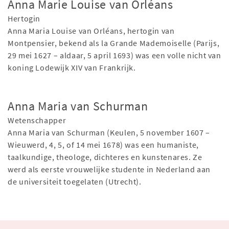
Anna Marie Louise van Orléans
Hertogin
Anna Maria Louise van Orléans, hertogin van
Montpensier, bekend als la Grande Mademoiselle (Parijs,
29 mei 1627 – aldaar, 5 april 1693) was een volle nicht van
koning Lodewijk XIV van Frankrijk.
Anna Maria van Schurman
Wetenschapper
Anna Maria van Schurman (Keulen, 5 november 1607 –
Wieuwerd, 4, 5, of 14 mei 1678) was een humaniste,
taalkundige, theologe, dichteres en kunstenares. Ze
werd als eerste vrouwelijke studente in Nederland aan
de universiteit toegelaten (Utrecht).