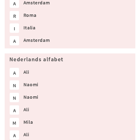
Amsterdam
A
Roma
R
Italia
I
Amsterdam
A
Nederlands alfabet
Ali
A
Naomi
N
Naomi
N
Ali
A
Mila
M
Ali
A