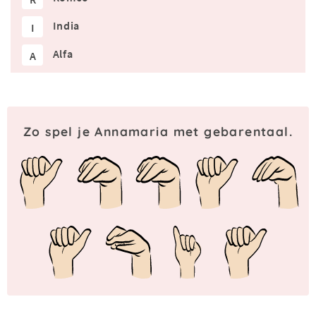
India
I
Alfa
A
Zo spel je Annamaria met gebarentaal.