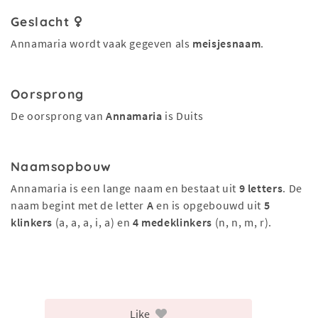
Geslacht
Annamaria wordt vaak gegeven als
meisjesnaam
.
Oorsprong
De oorsprong van
Annamaria
is Duits
Naamsopbouw
Annamaria is een lange naam en bestaat uit
9 letters
. De
naam begint met de letter
A
en is opgebouwd uit
5
klinkers
(a, a, a, i, a) en
4 medeklinkers
(n, n, m, r).
Like