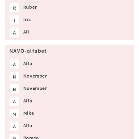
Ruben
R
Iris
I
Ali
A
NAVO-alfabet
Alfa
A
November
N
November
N
Alfa
A
Mike
M
Alfa
A
Romeo
R