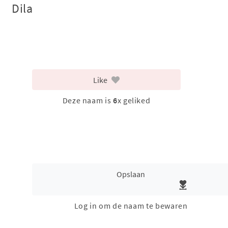
Dila
Like
Deze naam is
6
x geliked
Opslaan
Log in om de naam te bewaren