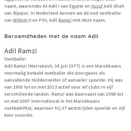
naam, waaronder Al-Adil I van Egypte en
Yusuf
Adil Shah
van Bijapur. In Nederland kennen we de oud voetballer
van
Willem
II en PSV, Adil
Ramzi
met deze naam.
Beroemdheden met de naam Adil
Adil Ramzi
Voetballer
Adil Ramzi (Marrakesh, 14 juli 1977) is een Marokkaans
voormalig betaald voetballer die doorgaans als
aanvallende middenvelder of aanvaller speelde. Hij was
van 1995 tot en met 2013 actief voor elf clubs in vijf
verschillende landen. Ramzi was daarnaast van 1998 tot
en met 2007 international in het Marokkaans
voetbalelftal, waarvoor hij 37 wedstrijden speelde en vijf
keer scoorde.