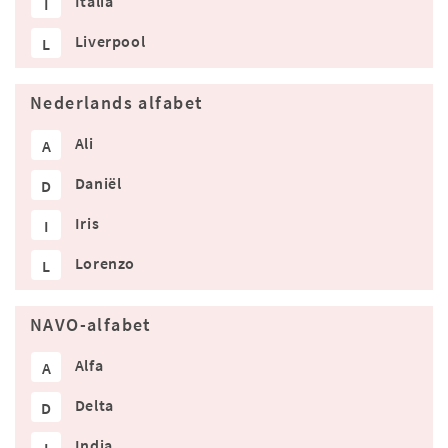
Italia
I
Liverpool
L
Nederlands alfabet
Ali
A
Daniël
D
Iris
I
Lorenzo
L
NAVO-alfabet
Alfa
A
Delta
D
India