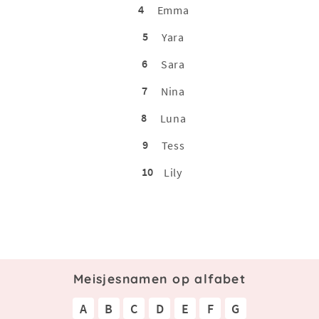
4
Emma
5
Yara
6
Sara
7
Nina
8
Luna
9
Tess
10
Lily
Meisjesnamen op alfabet
A
B
C
D
E
F
G