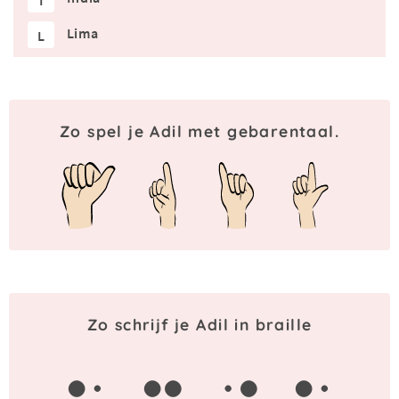
I
Lima
L
Zo spel je Adil met gebarentaal.
Zo schrijf je Adil in braille