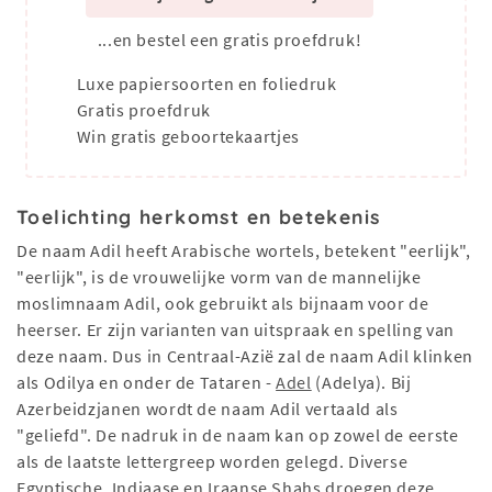
...en bestel een gratis proefdruk!
Luxe papiersoorten en foliedruk
Gratis proefdruk
Win gratis geboortekaartjes
Toelichting herkomst en betekenis
De naam Adil heeft Arabische wortels, betekent "eerlijk",
"eerlijk", is de vrouwelijke vorm van de mannelijke
moslimnaam Adil, ook gebruikt als bijnaam voor de
heerser. Er zijn varianten van uitspraak en spelling van
deze naam. Dus in Centraal-Azië zal de naam Adil klinken
als Odilya en onder de Tataren -
Adel
(Adelya). Bij
Azerbeidzjanen wordt de naam Adil vertaald als
"geliefd". De nadruk in de naam kan op zowel de eerste
als de laatste lettergreep worden gelegd. Diverse
Egyptische, Indiaase en Iraanse Shahs droegen deze