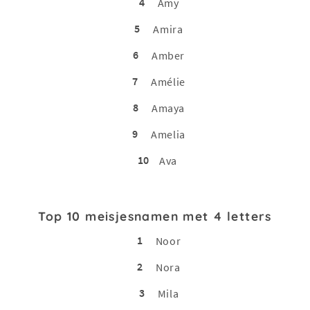
4
Amy
5
Amira
6
Amber
7
Amélie
8
Amaya
9
Amelia
10
Ava
Top 10 meisjesnamen met 4 letters
1
Noor
2
Nora
3
Mila