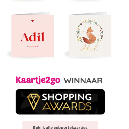
Bekijk alle geboortekaartjes