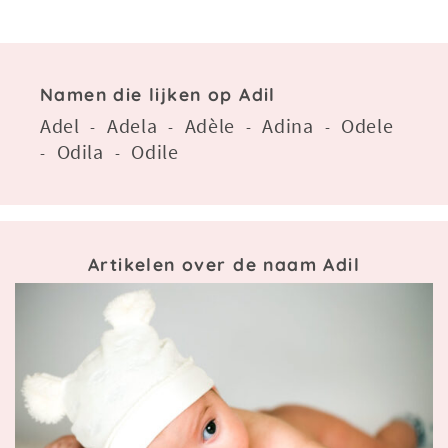
Namen die lijken op Adil
Adel
Adela
Adèle
Adina
Odele
-
-
-
-
Odila
Odile
-
-
Artikelen over de naam Adil