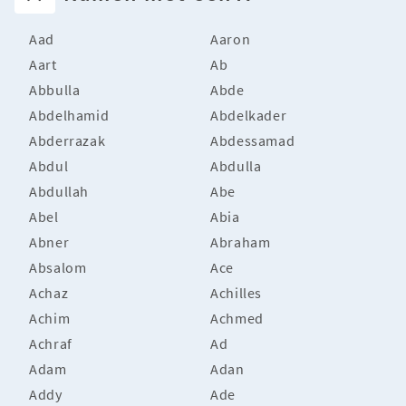
Aad
Aaron
Aart
Ab
Abbulla
Abde
Abdelhamid
Abdelkader
Abderrazak
Abdessamad
Abdul
Abdulla
Abdullah
Abe
Abel
Abia
Abner
Abraham
Absalom
Ace
Achaz
Achilles
Achim
Achmed
Achraf
Ad
Adam
Adan
Addy
Ade