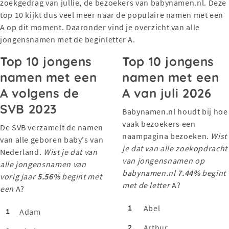
zoekgedrag van jullie, de bezoekers van babynamen.nl. Deze
top 10 kijkt dus veel meer naar de populaire namen met een
A op dit moment. Daaronder vind je overzicht van alle
jongensnamen met de beginletter A.
Top 10 jongens
Top 10 jongens
namen met een
namen met een
A volgens de
A van juli 2026
SVB 2023
Babynamen.nl houdt bij hoe
vaak bezoekers een
De SVB verzamelt de namen
naampagina bezoeken.
Wist
van alle geboren baby's van
je dat van alle zoekopdracht
Nederland.
Wist je dat van
van jongensnamen op
alle jongensnamen van
babynamen.nl
7.44%
begint
vorig jaar
5.56%
begint met
met de letter
A?
een
A?
1
Abel
1
Adam
2
Arthur