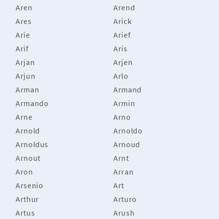
Aren
Arend
Ares
Arick
Arie
Arief
Arif
Aris
Arjan
Arjen
Arjun
Arlo
Arman
Armand
Armando
Armin
Arne
Arno
Arnold
Arnoldo
Arnoldus
Arnoud
Arnout
Arnt
Aron
Arran
Arsenio
Art
Arthur
Arturo
Artus
Arush