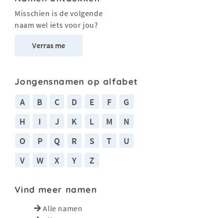
Misschien is de volgende
naam wel iets voor jou?
Verras me
Jongensnamen op alfabet
A
B
C
D
E
F
G
H
I
J
K
L
M
N
O
P
Q
R
S
T
U
V
W
X
Y
Z
Vind meer namen
Alle namen