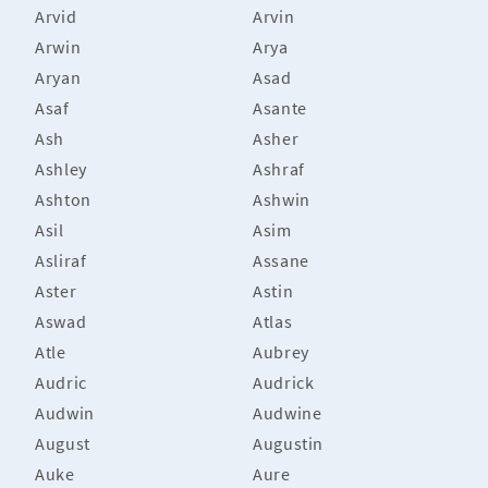
Arvid
Arvin
Arwin
Arya
Aryan
Asad
Asaf
Asante
Ash
Asher
Ashley
Ashraf
Ashton
Ashwin
Asil
Asim
Asliraf
Assane
Aster
Astin
Aswad
Atlas
Atle
Aubrey
Audric
Audrick
Audwin
Audwine
August
Augustin
Auke
Aure