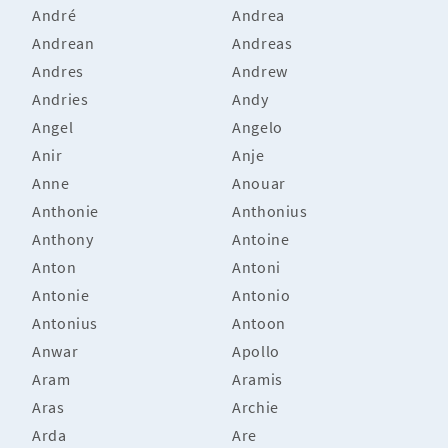
André
Andrea
Andrean
Andreas
Andres
Andrew
Andries
Andy
Angel
Angelo
Anir
Anje
Anne
Anouar
Anthonie
Anthonius
Anthony
Antoine
Anton
Antoni
Antonie
Antonio
Antonius
Antoon
Anwar
Apollo
Aram
Aramis
Aras
Archie
Arda
Are