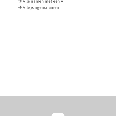
Alle namen met een A
Alle jongensnamen