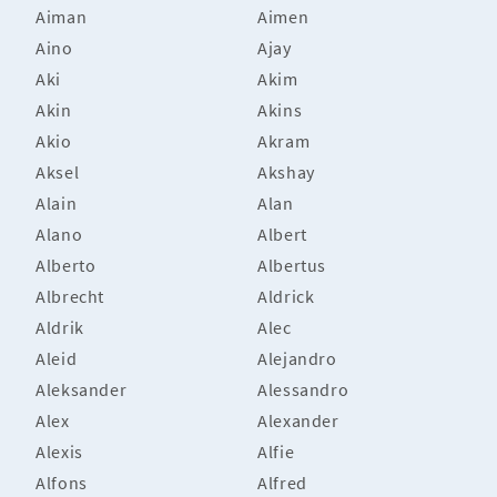
Aiman
Aimen
Aino
Ajay
Aki
Akim
Akin
Akins
Akio
Akram
Aksel
Akshay
Alain
Alan
Alano
Albert
Alberto
Albertus
Albrecht
Aldrick
Aldrik
Alec
Aleid
Alejandro
Aleksander
Alessandro
Alex
Alexander
Alexis
Alfie
Alfons
Alfred