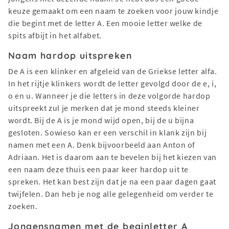
keuze gemaakt om een naam te zoeken voor jouw kindje
die begint met de letter A. Een mooie letter welke de
spits afbijt in het alfabet.
Naam hardop uitspreken
De A is een klinker en afgeleid van de Griekse letter alfa.
In het rijtje klinkers wordt de letter gevolgd door de e, i,
o en u. Wanneer je die letters in deze volgorde hardop
uitspreekt zul je merken dat je mond steeds kleiner
wordt. Bij de A is je mond wijd open, bij de u bijna
gesloten. Sowieso kan er een verschil in klank zijn bij
namen met een A. Denk bijvoorbeeld aan Anton of
Adriaan. Het is daarom aan te bevelen bij het kiezen van
een naam deze thuis een paar keer hardop uit te
spreken. Het kan best zijn dat je na een paar dagen gaat
twijfelen. Dan heb je nog alle gelegenheid om verder te
zoeken.
Jongensnamen met de beginletter A