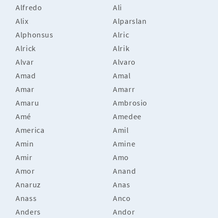
Alfredo
Ali
Alix
Alparslan
Alphonsus
Alric
Alrick
Alrik
Alvar
Alvaro
Amad
Amal
Amar
Amarr
Amaru
Ambrosio
Amé
Amedee
America
Amil
Amin
Amine
Amir
Amo
Amor
Anand
Anaruz
Anas
Anass
Anco
Anders
Andor