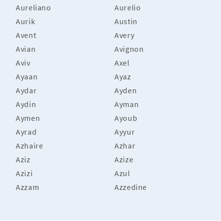
Aureliano
Aurelio
Aurik
Austin
Avent
Avery
Avian
Avignon
Aviv
Axel
Ayaan
Ayaz
Aydar
Ayden
Aydin
Ayman
Aymen
Ayoub
Ayrad
Ayyur
Azhaire
Azhar
Aziz
Azize
Azizi
Azul
Azzam
Azzedine