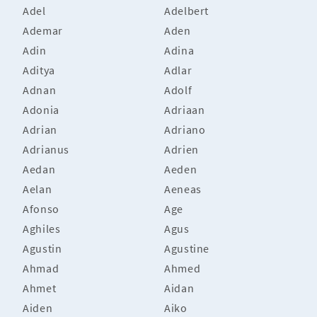
Adel
Adelbert
Ademar
Aden
Adin
Adina
Aditya
Adlar
Adnan
Adolf
Adonia
Adriaan
Adrian
Adriano
Adrianus
Adrien
Aedan
Aeden
Aelan
Aeneas
Afonso
Age
Aghiles
Agus
Agustin
Agustine
Ahmad
Ahmed
Ahmet
Aidan
Aiden
Aiko