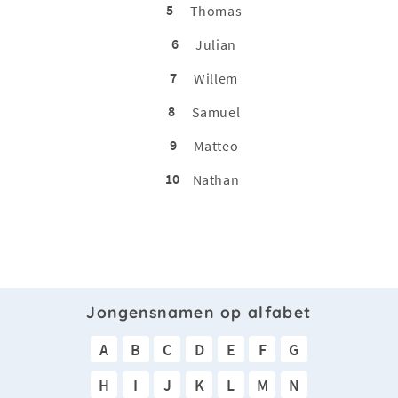
5
Thomas
6
Julian
7
Willem
8
Samuel
9
Matteo
10
Nathan
Jongensnamen op alfabet
A
B
C
D
E
F
G
H
I
J
K
L
M
N