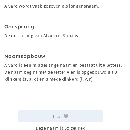
Alvaro wordt vaak gegeven als
jongensnaam
.
Oorsprong
De oorsprong van
Alvaro
is Spaans
Naamsopbouw
Alvaro is een middellange naam en bestaat uit
6 letters
.
De naam begint met de letter
A
en is opgebouwd uit
3
klinkers
(a, a, o) en
3 medeklinkers
(l, v, r).
Like
Deze naam is
5
x geliked