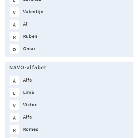
L
Valentijn
V
Ali
A
Ruben
R
Omar
O
NAVO-alfabet
Alfa
A
Lima
L
Victor
V
Alfa
A
Romeo
R