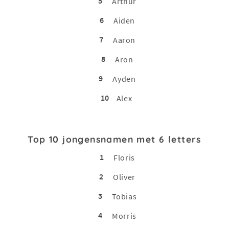
5
Arthur
6
Aiden
7
Aaron
8
Aron
9
Ayden
10
Alex
Top 10 jongensnamen met 6 letters
1
Floris
2
Oliver
3
Tobias
4
Morris