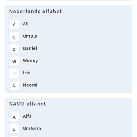
Nederlands alfabet
Ali
A
Ursula
U
Daniël
D
Wendy
W
Iris
I
Naomi
N
NAVO-alfabet
Alfa
A
Uniform
U