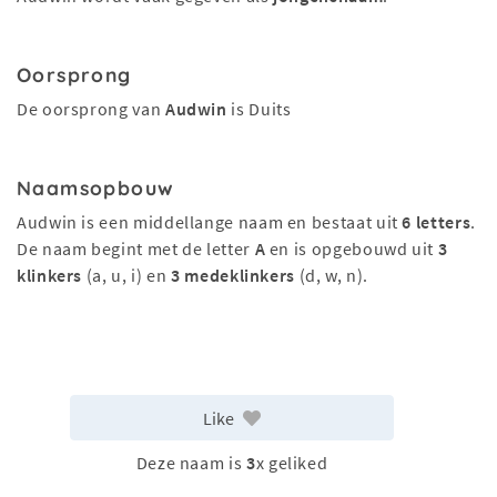
Oorsprong
De oorsprong van
Audwin
is Duits
Naamsopbouw
Audwin is een middellange naam en bestaat uit
6 letters
.
De naam begint met de letter
A
en is opgebouwd uit
3
klinkers
(a, u, i) en
3 medeklinkers
(d, w, n).
Like
Deze naam is
3
x geliked