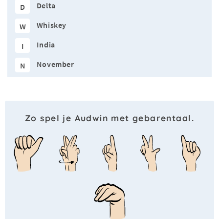
Delta
D
Whiskey
W
India
I
November
N
Zo spel je Audwin met gebarentaal.