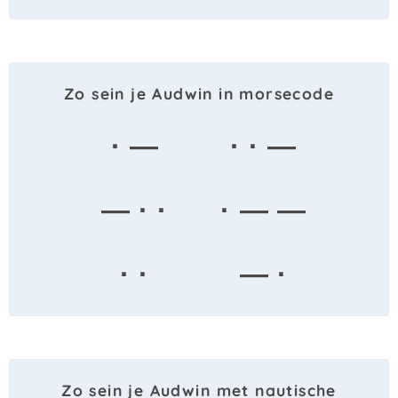
Zo sein je Audwin in morsecode
· —
· · —
— · ·
· — —
· ·
— ·
Zo sein je Audwin met nautische