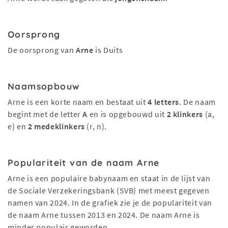
Oorsprong
De oorsprong van
Arne
is Duits
Naamsopbouw
Arne is een korte naam en bestaat uit
4 letters
. De naam
begint met de letter
A
en is opgebouwd uit
2 klinkers
(a,
e) en
2 medeklinkers
(r, n).
Populariteit van de naam Arne
Arne is een populaire babynaam en staat in de lijst van
de Sociale Verzekeringsbank (SVB) met meest gegeven
namen van 2024. In de grafiek zie je de populariteit van
de naam Arne tussen 2013 en 2024. De naam Arne is
minder populair geworden.