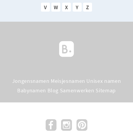
V
W
X
Y
Z
Jongensnamen
Meisjesnamen
Unisex namen
Babynamen Blog
Samenwerken
Sitemap