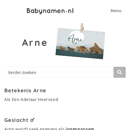
Menu
Arne
Betekenis Arne
Als Een Adelaar Heersend
Geslacht
Arne wordt vaak gegeven als
jongensnaam
.