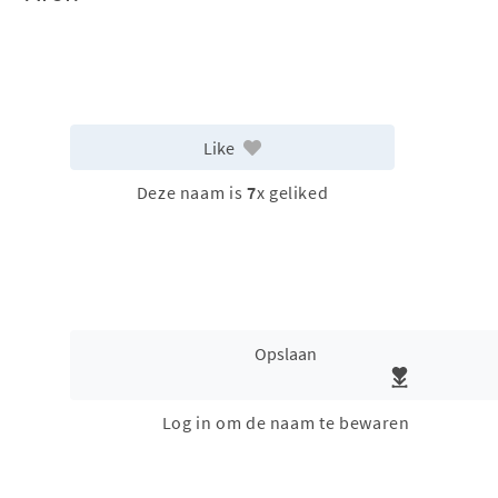
Like
Deze naam is
7
x geliked
Opslaan
Log in om de naam te bewaren