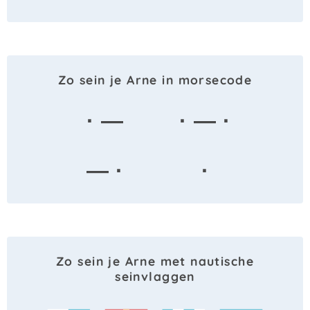
Zo sein je Arne in morsecode
· —
· — ·
— ·
·
Zo sein je Arne met nautische
seinvlaggen