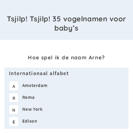
Tsjilp! Tsjilp! 35 vogelnamen voor
baby’s
Hoe spel ik de naam Arne?
Internationaal alfabet
Amsterdam
A
Roma
R
New York
N
Edison
E