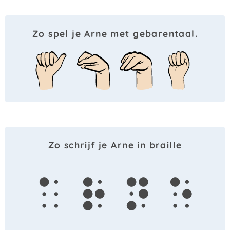
Zo spel je Arne met gebarentaal.
Zo schrijf je Arne in braille
a
r
n
e