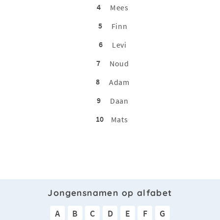
4
Mees
5
Finn
6
Levi
7
Noud
8
Adam
9
Daan
10
Mats
Jongensnamen op alfabet
A
B
C
D
E
F
G