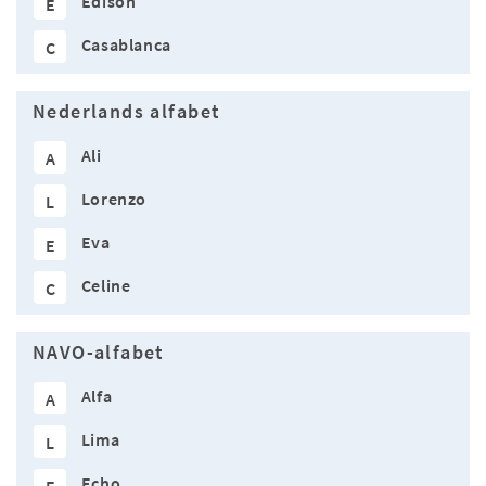
Edison
E
Casablanca
C
Nederlands alfabet
Ali
A
Lorenzo
L
Eva
E
Celine
C
NAVO-alfabet
Alfa
A
Lima
L
Echo