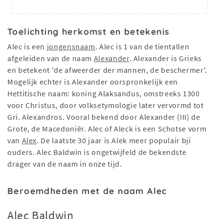
Toelichting herkomst en betekenis
Alec is een
jongensnaam
. Alec is 1 van de tientallen
afgeleiden van de naam
Alexander
. Alexander is Grieks
en betekent 'de afweerder der mannen, de beschermer'.
Mogelijk echter is Alexander oorspronkelijk een
Hettitische naam: koning Alaksandus, omstreeks 1300
voor Christus, door volksetymologie later vervormd tot
Gri. Alexandros. Vooral bekend door Alexander (III) de
Grote, de Macedoniër. Alec of Aleck is een Schotse vorm
van
Alex
. De laatste 30 jaar is Alek meer populair bji
ouders. Alec Baldwin is ongetwijfeld de bekendste
drager van de naam in onze tijd.
Beroemdheden met de naam Alec
Alec Baldwin