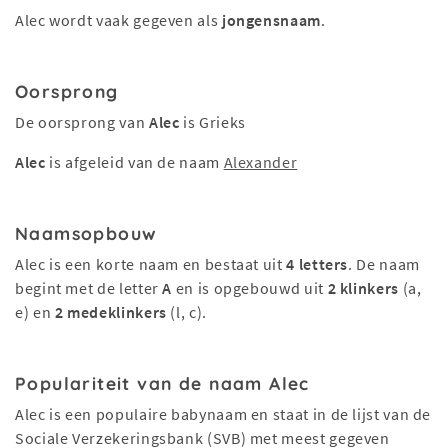
Alec wordt vaak gegeven als
jongensnaam
.
Oorsprong
De oorsprong van
Alec
is Grieks
Alec
is afgeleid van de naam
Alexander
Naamsopbouw
Alec is een korte naam en bestaat uit
4 letters
. De naam
begint met de letter
A
en is opgebouwd uit
2 klinkers
(a,
e) en
2 medeklinkers
(l, c).
Populariteit van de naam Alec
Alec is een populaire babynaam en staat in de lijst van de
Sociale Verzekeringsbank (SVB) met meest gegeven