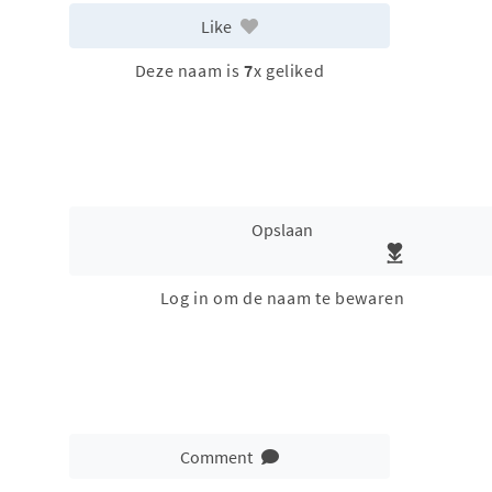
Like
Deze naam is
7
x geliked
Opslaan
Log in om de naam te bewaren
Comment