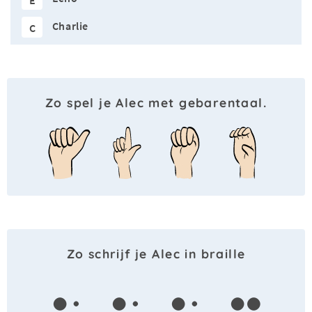
E
Charlie
C
Zo spel je Alec met gebarentaal.
Zo schrijf je Alec in braille