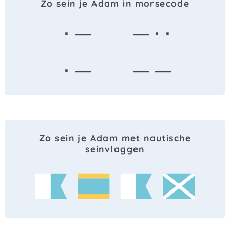
Zo sein je Adam in morsecode
· —
— · ·
· —
— —
Zo sein je Adam met nautische
seinvlaggen