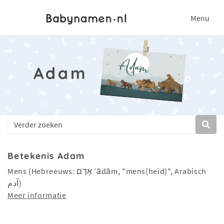
Menu
Adam
Betekenis Adam
Mens (Hebreeuws: אָדָם ’ādām, "mens(heid)", Arabisch
آدم)
Meer informatie