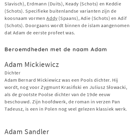
Slavisch), Erdmann (Duits), Keady (Schots) en Keddie
(Schots). Specifieke buitenlandse varianten zijn de
koosnaam vormen
Addy
(Spaans), Adie (Schots) en Adif
(Schots). Doorgaans wordt binnen de islam aangenomen
dat Adam de eerste profeet was.
Beroemdheden met de naam Adam
Adam Mickiewicz
Dichter
Adam Bernard Mickiewicz was een Pools dichter. Hij
wordt, nog voor Zygmunt Krasiński en Juliusz Słowacki,
als de grootste Poolse dichter van de 19de eeuw
beschouwd. Zijn hoofdwerk, de roman in verzen Pan
Tadeusz, is een in Polen nog veel gelezen klassiek werk.
Adam Sandler