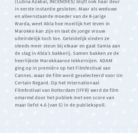
(Lubna Azabal, INCENDIES) blijft ook haar deur
in eerste instantie gesloten. Maar als weduwe
en alleenstaande moeder van de 8-jarige
Warda, weet Abla hoe moeilijk het leven in
Marokko kan zijn en laat de jonge vrouw
uiteindelijk toch toe. Geleidelijk vinden ze
steeds meer steun bij elkaar en gaat Samia aan
de slag in Abla’s bakkerij. Samen bakken ze de
heerlijkste Marokkaanse lekkernijen. ADAM
ging op in première op het Filmfestival van
Cannes, waar de film werd geselecteerd voor Un
Certain Regard. Op het Internationaal
Filmfestival van Rotterdam (IFFR) werd de film
omarmd door het publiek met een score van
maar liefst 4.6 (van 5) in de publiekspoll.