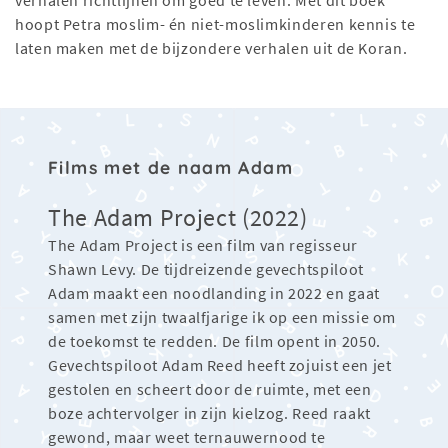
verhalen richtlijnen om goed te leven. Met dit boek
hoopt Petra moslim- én niet-moslimkinderen kennis te
laten maken met de bijzondere verhalen uit de Koran.
Films met de naam Adam
The Adam Project (2022)
The Adam Project is een film van regisseur
Shawn Levy. De tijdreizende gevechtspiloot
Adam maakt een noodlanding in 2022 en gaat
samen met zijn twaalfjarige ik op een missie om
de toekomst te redden. De film opent in 2050.
Gevechtspiloot Adam Reed heeft zojuist een jet
gestolen en scheert door de ruimte, met een
boze achtervolger in zijn kielzog. Reed raakt
gewond, maar weet ternauwernood te