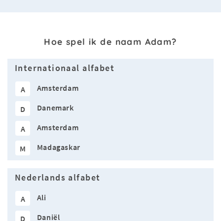
Hoe spel ik de naam Adam?
Internationaal alfabet
Amsterdam
A
Danemark
D
Amsterdam
A
Madagaskar
M
Nederlands alfabet
Ali
A
Daniël
D