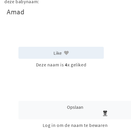
deze babynaam:
Amad
Like
Deze naam is
4
x geliked
Opslaan
Log in om de naam te bewaren