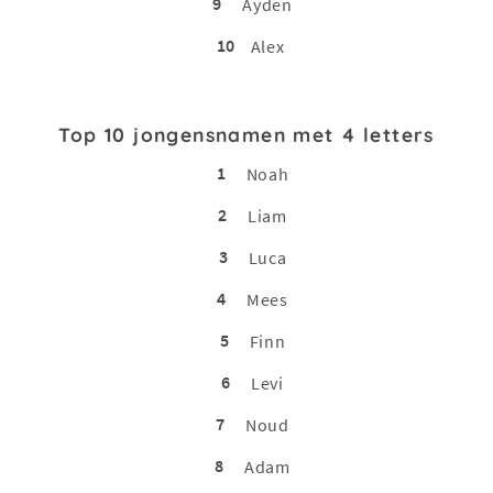
9
Ayden
10
Alex
Top 10 jongensnamen met 4 letters
1
Noah
2
Liam
3
Luca
4
Mees
5
Finn
6
Levi
7
Noud
8
Adam