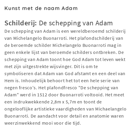
Kunst met de naam Adam
Schilderij:
De schepping van Adam
De schepping van Adam is een wereldberoemd schilderij
van Michelangelo Buonarroti. Het plafondschilderij van
de beroemde schilder Michelangelo Buonarroti mag in
geen enkele lijst van beroemde schilders ontbreken. De
schepping van Adam toont hoe God Adam tot leven wekt
met zijn uitgestrekte wijsvinger. Dit is om te
symboliseren dat Adam van God afstamt en een deel van
Hem is. Inhoudelijk behoort het tot een hele serie van
negen fresco's. Het plafondfresco "De schepping van
Adam" werd in 1512 door Buonarroti voltooid. Het meet
een indrukwekkende 2,8m x 5,7m en toont de
ongelooflijke artistieke vaardigheden van Michaelangelo
Buonarroti. De aandacht voor detail en anatomie waren
weerzinwekkend mooi voor die tijd.