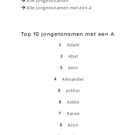
Alle jongensnamen
Alle jongensnamen met een A
Top 10 jongensnamen met een A
1
Adam
2
Abel
3
Amir
4
Alexander
5
Arthur
6
Aiden
7
Aaron
8
Aron