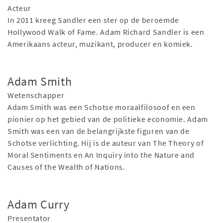
Acteur
In 2011 kreeg Sandler een ster op de beroemde
Hollywood Walk of Fame. Adam Richard Sandler is een
Amerikaans acteur, muzikant, producer en komiek.
Adam Smith
Wetenschapper
Adam Smith was een Schotse moraalfilosoof en een
pionier op het gebied van de politieke economie. Adam
Smith was een van de belangrijkste figuren van de
Schotse verlichting. Hij is de auteur van The Theory of
Moral Sentiments en An Inquiry into the Nature and
Causes of the Wealth of Nations.
Adam Curry
Presentator