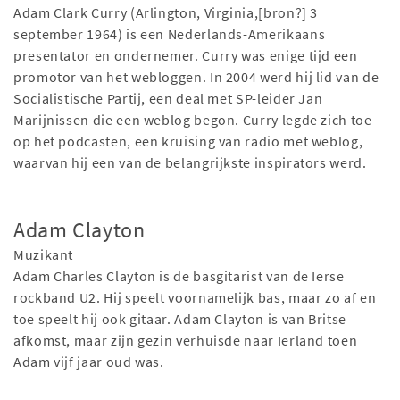
Adam Clark Curry (Arlington, Virginia,[bron?] 3
september 1964) is een Nederlands-Amerikaans
presentator en ondernemer. Curry was enige tijd een
promotor van het webloggen. In 2004 werd hij lid van de
Socialistische Partij, een deal met SP-leider Jan
Marijnissen die een weblog begon. Curry legde zich toe
op het podcasten, een kruising van radio met weblog,
waarvan hij een van de belangrijkste inspirators werd.
Adam Clayton
Muzikant
Adam Charles Clayton is de basgitarist van de Ierse
rockband U2. Hij speelt voornamelijk bas, maar zo af en
toe speelt hij ook gitaar. Adam Clayton is van Britse
afkomst, maar zijn gezin verhuisde naar Ierland toen
Adam vijf jaar oud was.