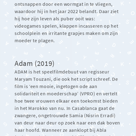
ontsnappen door een wormgat in te vliegen,
waardoor hij in het jaar 2022 belandt. Daar ziet
hij hoe zijn leven als puber ooit was:
videogames spelen, klappen incasseren op het
schoolplein en irritante grapjes maken om zijn
moeder te plagen.
Adam (2019)
ADAM is het speelfilmdebuut van regisseur
Maryam Touzani, die ook het script schreef. De
film is ‘een mooie, ingetogen ode aan
solidariteit en moederschap’ (VPRO) en vertelt
hoe twee vrouwen elkaar een toekomst bieden
in het Marokko van nu. In Casablanca gaat de
zwangere, ongetrouwde Samia (Nisrin Erradi)
van deur naar deur op zoek naar een dak boven
haar hoofd. Wanneer ze aanklopt bij Abla