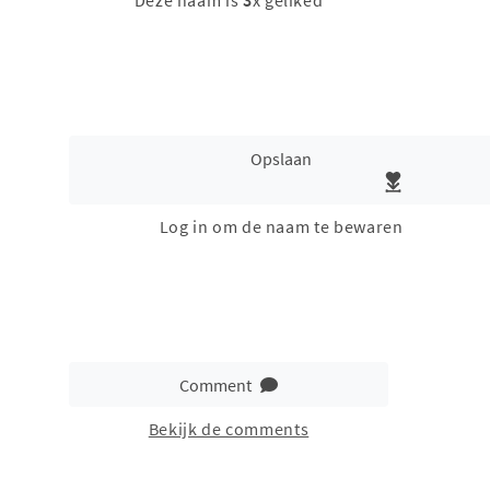
Deze naam is
3
x geliked
Opslaan
Log in om de naam te bewaren
Comment
Bekijk de comments