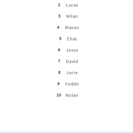
2
Lucas
3
Milan
4
Mason
5
Elias
6
Jesse
7
David
8
Jurre
9
Fedde
10
Nolan