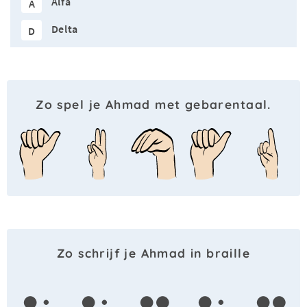
Alfa
A
Delta
D
Zo spel je Ahmad met gebarentaal.
Zo schrijf je Ahmad in braille