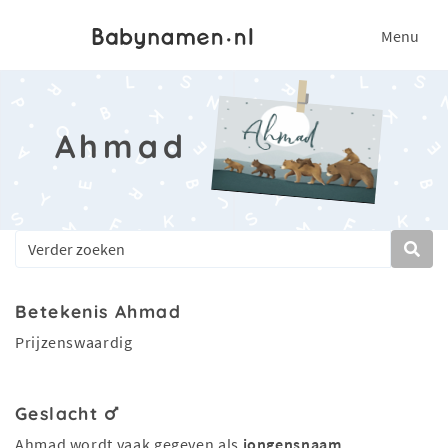
Menu
Ahmad
Betekenis Ahmad
Prijzenswaardig
Geslacht
Ahmad wordt vaak gegeven als
jongensnaam
.