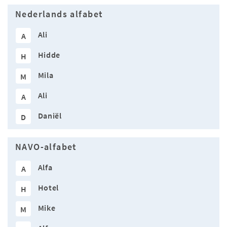
Nederlands alfabet
Ali
A
Hidde
H
Mila
M
Ali
A
Daniël
D
NAVO-alfabet
Alfa
A
Hotel
H
Mike
M