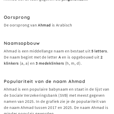
Oorsprong
De oorsprong van
Ahmad
is Arabisch
Naamsopbouw
Ahmad is een middellange naam en bestaat uit
5 letters
.
De naam begint met de letter
A
en is opgebouwd uit
2
klinkers
(a, a) en
3 medeklinkers
(h, m, d).
Populariteit van de naam Ahmad
Ahmad is een populaire babynaam en staat in de lijst van
de Sociale Verzekeringsbank (SVB) met meest gegeven
namen van 2025. In de grafiek zie je de populariteit van
de naam Ahmad tussen 2017 en 2025. De naam Ahmad is
minder populair geworden.