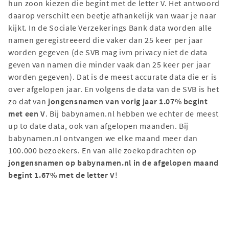
hun zoon kiezen die begint met de letter V. Het antwoord
daarop verschilt een beetje afhankelijk van waar je naar
kijkt. In de Sociale Verzekerings Bank data worden alle
namen geregistreeerd die vaker dan 25 keer per jaar
worden gegeven (de SVB mag ivm privacy niet de data
geven van namen die minder vaak dan 25 keer per jaar
worden gegeven). Dat is de meest accurate data die er is
over afgelopen jaar. En volgens de data van de SVB is het
zo dat van
jongensnamen van vorig jaar 1.07% begint
met een V
. Bij babynamen.nl hebben we echter de meest
up to date data, ook van afgelopen maanden. Bij
babynamen.nl ontvangen we elke maand meer dan
100.000 bezoekers. En van alle zoekopdrachten op
jongensnamen op babynamen.nl in de afgelopen maand
begint 1.67% met de letter V
!