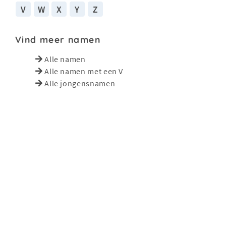
V
W
X
Y
Z
Vind meer namen
Alle namen
Alle namen met een V
Alle jongensnamen