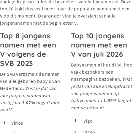
zoekgedrag van jullie, de bezoekers van babynamen.nl. Deze
top 10 kijkt dus veel meer naar de populaire namen met een
V op dit moment. Daaronder vind je overzicht van alle
jongensnamen met de beginletter V.
Top 8 jongens
Top 10 jongens
namen met een
namen met een
V volgens de
V van juli 2026
SVB 2023
Babynamen.nl houdt bij hoe
vaak bezoekers een
De SVB verzamelt de namen
naampagina bezoeken.
Wist
van alle geboren baby's van
je dat van alle zoekopdracht
Nederland.
Wist je dat van
van jongensnamen op
alle jongensnamen van
babynamen.nl
1.67%
begint
vorig jaar
1.07%
begint met
met de letter
V?
een
V?
1
Vigo
1
Vince
2
Viggo