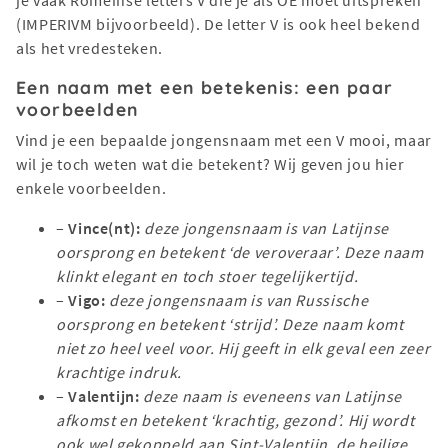
(IMPERIVM bijvoorbeeld). De letter V is ook heel bekend
als het vredesteken.
Een naam met een betekenis: een paar
voorbeelden
Vind je een bepaalde jongensnaam met een V mooi, maar
wil je toch weten wat die betekent? Wij geven jou hier
enkele voorbeelden.
–
Vince(nt):
deze jongensnaam is van Latijnse
oorsprong en betekent ‘de veroveraar’. Deze naam
klinkt elegant en toch stoer tegelijkertijd.
–
Vigo:
deze jongensnaam is van Russische
oorsprong en betekent ‘strijd’. Deze naam komt
niet zo heel veel voor. Hij geeft in elk geval een zeer
krachtige indruk.
–
Valentijn:
deze naam is eveneens van Latijnse
afkomst en betekent ‘krachtig, gezond’. Hij wordt
ook wel gekoppeld aan Sint-Valentijn, de heilige