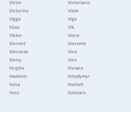
Victor
Victoriano
Victorino
Vidal
Viggo
Vigo
Vijay
Vik
Viktor
Vince
Vincent
Vincente
Vincenzo
Vinn
Vinny
Vinz
Virgilio
Viviano
Vladimir
Volydymyr
Vona
Voshell
Voss
Vulmaro