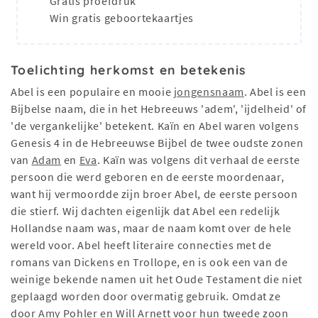
Gratis proefdruk
Win gratis geboortekaartjes
Toelichting herkomst en betekenis
Abel is een populaire en mooie
jongensnaam
. Abel is een
Bijbelse naam, die in het Hebreeuws 'adem', 'ijdelheid' of
'de vergankelijke' betekent. Kaïn en Abel waren volgens
Genesis 4 in de Hebreeuwse Bijbel de twee oudste zonen
van
Adam
en
Eva
. Kaïn was volgens dit verhaal de eerste
persoon die werd geboren en de eerste moordenaar,
want hij vermoordde zijn broer Abel, de eerste persoon
die stierf. Wij dachten eigenlijk dat Abel een redelijk
Hollandse naam was, maar de naam komt over de hele
wereld voor. Abel heeft literaire connecties met de
romans van Dickens en Trollope, en is ook een van de
weinige bekende namen uit het Oude Testament die niet
geplaagd worden door overmatig gebruik. Omdat ze
door
Amy
Pohler en Will Arnett voor hun tweede zoon