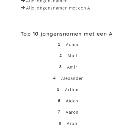
Alle jongensnamen
Alle jongensnamen met een A
Top 10 jongensnamen met een A
1
Adam
2
Abel
3
Amir
4
Alexander
5
Arthur
6
Aiden
7
Aaron
8
Aron