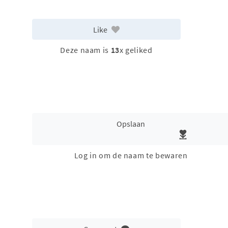
Like
Deze naam is
13
x geliked
Opslaan
Log in om de naam te bewaren