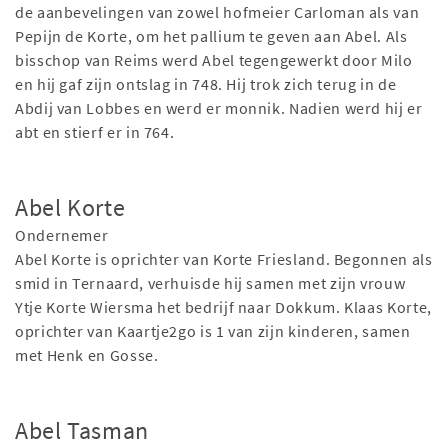
de aanbevelingen van zowel hofmeier Carloman als van
Pepijn de Korte, om het pallium te geven aan Abel. Als
bisschop van Reims werd Abel tegengewerkt door Milo
en hij gaf zijn ontslag in 748. Hij trok zich terug in de
Abdij van Lobbes en werd er monnik. Nadien werd hij er
abt en stierf er in 764.
Abel Korte
Ondernemer
Abel Korte is oprichter van Korte Friesland. Begonnen als
smid in Ternaard, verhuisde hij samen met zijn vrouw
Ytje Korte Wiersma het bedrijf naar Dokkum. Klaas Korte,
oprichter van Kaartje2go is 1 van zijn kinderen, samen
met Henk en Gosse.
Abel Tasman