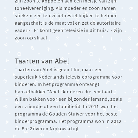
zijn zoon te koppelen aan een meisje van zijn
toneelvereniging. Als moeder en zoon samen
stiekem een televisietoestel blijken te hebben
aangeschaft is de maat vol en zet de autoritaire
vader - "Er komt geen televisie in dit huis." - zijn
zoon op straat.
Taarten van Abel
Taarten van Abel is geen film, maar een
superleuk Nederlands televisieprogramma voor
kinderen. In het programma ontvangt
banketbakker "Abel" kinderen die een taart
willen bakken voor een bijzonder iemand, zoals
een vriendje of een familielid. In 2011 won het
programma de Gouden Stuiver voor het beste
kinderprogramma. Het programma won in 2012
de Ere Zilveren Nipkowschijf.