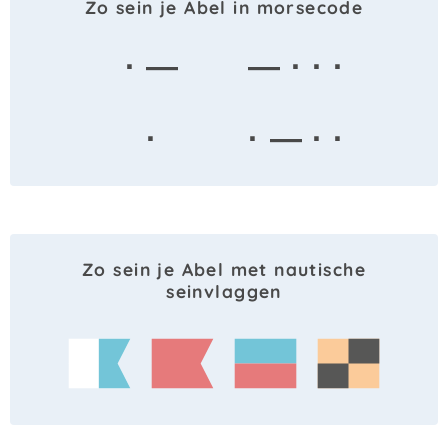
Zo sein je Abel in morsecode
· —
— · · ·
·
· — · ·
Zo sein je Abel met nautische
seinvlaggen