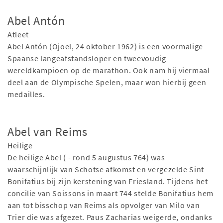
Abel Antón
Atleet
Abel Antón (Ojoel, 24 oktober 1962) is een voormalige
Spaanse langeafstandsloper en tweevoudig
wereldkampioen op de marathon. Ook nam hij viermaal
deel aan de Olympische Spelen, maar won hierbij geen
medailles.
Abel van Reims
Heilige
De heilige Abel ( - rond 5 augustus 764) was
waarschijnlijk van Schotse afkomst en vergezelde Sint-
Bonifatius bij zijn kerstening van Friesland. Tijdens het
concilie van Soissons in maart 744 stelde Bonifatius hem
aan tot bisschop van Reims als opvolger van Milo van
Trier die was afgezet. Paus Zacharias weigerde, ondanks