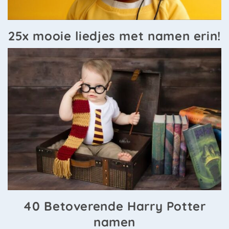
25x mooie liedjes met namen erin!
40 Betoverende Harry Potter
namen