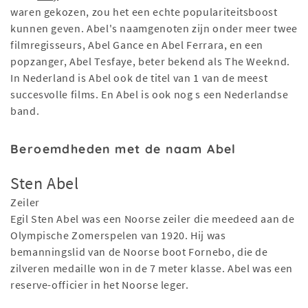
waren gekozen, zou het een echte populariteitsboost
kunnen geven. Abel's naamgenoten zijn onder meer twee
filmregisseurs, Abel Gance en Abel Ferrara, en een
popzanger, Abel Tesfaye, beter bekend als The Weeknd.
In Nederland is Abel ook de titel van 1 van de meest
succesvolle films. En Abel is ook nog s een Nederlandse
band.
Beroemdheden met de naam Abel
Sten Abel
Zeiler
Egil Sten Abel was een Noorse zeiler die meedeed aan de
Olympische Zomerspelen van 1920. Hij was
bemanningslid van de Noorse boot Fornebo, die de
zilveren medaille won in de 7 meter klasse. Abel was een
reserve-officier in het Noorse leger.