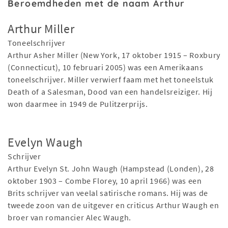
Beroemdheden met de naam Arthur
Arthur Miller
Toneelschrijver
Arthur Asher Miller (New York, 17 oktober 1915 – Roxbury
(Connecticut), 10 februari 2005) was een Amerikaans
toneelschrijver. Miller verwierf faam met het toneelstuk
Death of a Salesman, Dood van een handelsreiziger. Hij
won daarmee in 1949 de Pulitzerprijs.
Evelyn Waugh
Schrijver
Arthur Evelyn St. John Waugh (Hampstead (Londen), 28
oktober 1903 – Combe Florey, 10 april 1966) was een
Brits schrijver van veelal satirische romans. Hij was de
tweede zoon van de uitgever en criticus Arthur Waugh en
broer van romancier Alec Waugh.