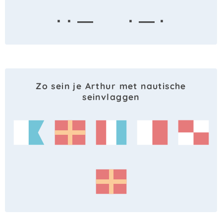
· · —
· — ·
Zo sein je Arthur met nautische
seinvlaggen