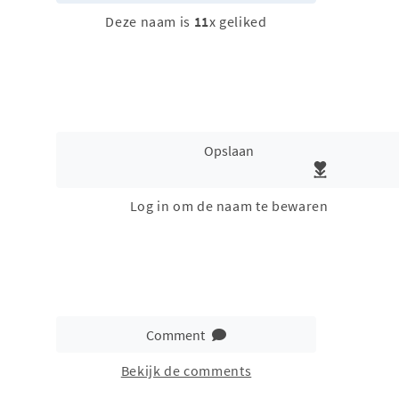
Deze naam is
11
x geliked
Opslaan
Log in om de naam te bewaren
Comment
Bekijk de comments