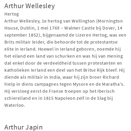
Arthur Wellesley
Hertog
Arthur Wellesley, 1e hertog van Wellington (Mornington
House, Dublin, 1 mei 1769 – Walmer Castle bij Dover, 14
september 1852), bijgenaamd de IJzeren Hertog, was een
Brits militair leider, die behoorde tot de protestantse
elite in Ierland. Hoewel in Ierland geboren, noemde hij
het eiland een land van schurken en was hij van mening
dat enkel door de verdeeldheid tussen protestanten en
katholieken Ierland een deel van het Britse Rijk bleef. Hij
diende als militair in India, waar hij zijn broer Richard
hielp in diens campagnes tegen Mysore en de Maratha's.
Hij versloeg eerst de Franse troepen op het Iberisch
schiereiland en in 1815 Napoleon zelf in de Slag bij
Waterloo.
Arthur Japin