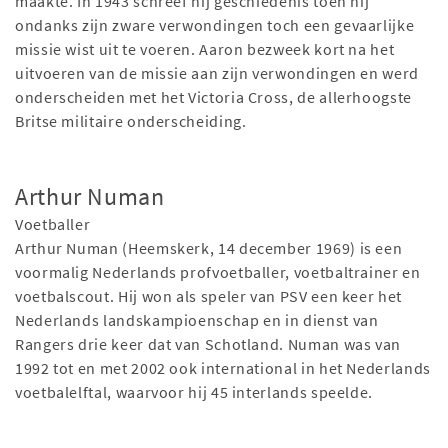
maakte. In 1943 schreef hij geschiedenis toen hij
ondanks zijn zware verwondingen toch een gevaarlijke
missie wist uit te voeren. Aaron bezweek kort na het
uitvoeren van de missie aan zijn verwondingen en werd
onderscheiden met het Victoria Cross, de allerhoogste
Britse militaire onderscheiding.
Arthur Numan
Voetballer
Arthur Numan (Heemskerk, 14 december 1969) is een
voormalig Nederlands profvoetballer, voetbaltrainer en
voetbalscout. Hij won als speler van PSV een keer het
Nederlands landskampioenschap en in dienst van
Rangers drie keer dat van Schotland. Numan was van
1992 tot en met 2002 ook international in het Nederlands
voetbalelftal, waarvoor hij 45 interlands speelde.