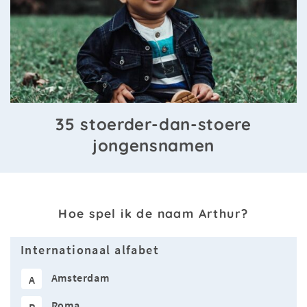
35 stoerder-dan-stoere
jongensnamen
Hoe spel ik de naam Arthur?
Internationaal alfabet
Amsterdam
A
Roma