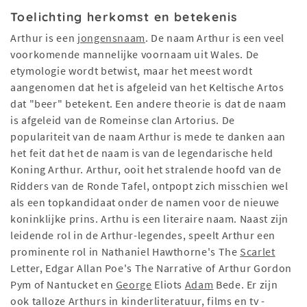
Toelichting herkomst en betekenis
Arthur is een
jongensnaam
. De naam Arthur is een veel
voorkomende mannelijke voornaam uit Wales. De
etymologie wordt betwist, maar het meest wordt
aangenomen dat het is afgeleid van het Keltische Artos
dat "beer" betekent. Een andere theorie is dat de naam
is afgeleid van de Romeinse clan Artorius. De
populariteit van de naam Arthur is mede te danken aan
het feit dat het de naam is van de legendarische held
Koning Arthur. Arthur, ooit het stralende hoofd van de
Ridders van de Ronde Tafel, ontpopt zich misschien wel
als een topkandidaat onder de namen voor de nieuwe
koninklijke prins. Arthu is een literaire naam. Naast zijn
leidende rol in de Arthur-legendes, speelt Arthur een
prominente rol in Nathaniel Hawthorne's The
Scarlet
Letter, Edgar Allan Poe's The Narrative of Arthur Gordon
Pym of Nantucket en
George
Eliots
Adam
Bede. Er zijn
ook talloze Arthurs in kinderliteratuur, films en tv -