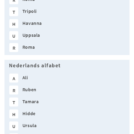
R
Tripoli
T
Havanna
H
Uppsala
U
Roma
R
Nederlands alfabet
Ali
A
Ruben
R
Tamara
T
Hidde
H
Ursula
U