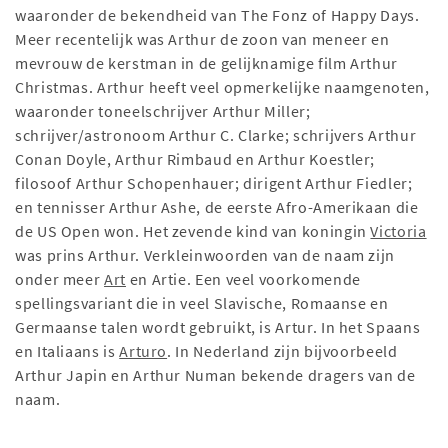
waaronder de bekendheid van The Fonz of Happy Days.
Meer recentelijk was Arthur de zoon van meneer en
mevrouw de kerstman in de gelijknamige film Arthur
Christmas. Arthur heeft veel opmerkelijke naamgenoten,
waaronder toneelschrijver Arthur Miller;
schrijver/astronoom Arthur C. Clarke; schrijvers Arthur
Conan Doyle, Arthur Rimbaud en Arthur Koestler;
filosoof Arthur Schopenhauer; dirigent Arthur Fiedler;
en tennisser Arthur Ashe, de eerste Afro-Amerikaan die
de US Open won. Het zevende kind van koningin
Victoria
was prins Arthur. Verkleinwoorden van de naam zijn
onder meer
Art
en Artie. Een veel voorkomende
spellingsvariant die in veel Slavische, Romaanse en
Germaanse talen wordt gebruikt, is Artur. In het Spaans
en Italiaans is
Arturo
. In Nederland zijn bijvoorbeeld
Arthur Japin en Arthur Numan bekende dragers van de
naam.