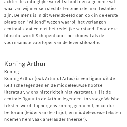
achter de zintuiglijke wereld schuilt een algemene wil
waarvan wij mensen slechts fenomenale manifestaties
zijn. De mens is in dit wereldbeeld dan ook in de eerste
plaats een "willend" wezen waarbij het verlangen
centraal staat en niet het redelijke verstand. Door deze
filosofie wordt Schopenhauer beschouwd als de
voornaamste voorloper van de levensfilosofie.
Koning Arthur
Koning
Koning Arthur (ook Artur of Artus) is een figuur uit de
Keltische legenden en de middeleeuwse hoofse
literatuur, wiens historiciteit niet vaststaat. Hij is de
centrale figuur in de Arthur-legenden. In vroege Welshe
teksten wordt hij nergens koning genoemd, maar dux
bellorum (leider van de strijd), en middeleeuwse teksten
noemen hem vaak amerauder (heerser).