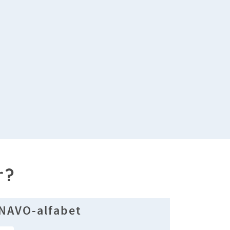
r?
NAVO-alfabet