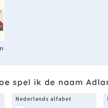
en
oe spel ik de naam Adla
Nederlands alfabet