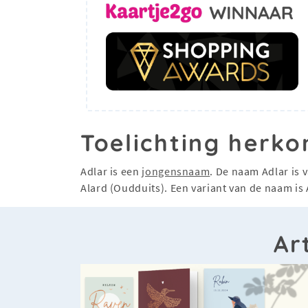
Toelichting herko
Adlar is een
jongensnaam
. De naam Adlar is 
Alard (Oudduits). Een variant van de naam is 
Ar