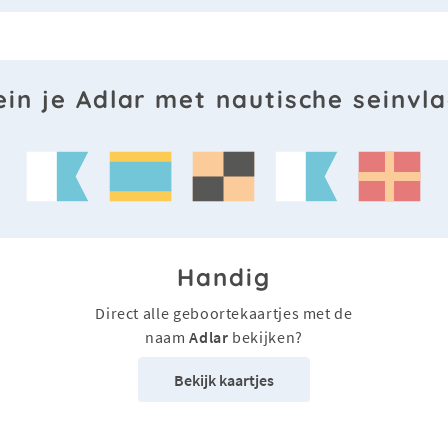
ein je Adlar met nautische seinvl
Handig
Direct alle geboortekaartjes met de
naam
Adlar
bekijken?
Bekijk kaartjes