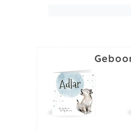
Geboor