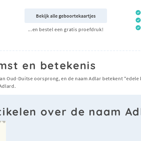
Bekijk alle geboortekaartjes
...en bestel een gratis proefdruk!
mst en betekenis
van Oud-Duitse oorsprong, en de naam Adlar betekent "edele k
Adlard.
tikelen over de naam Ad