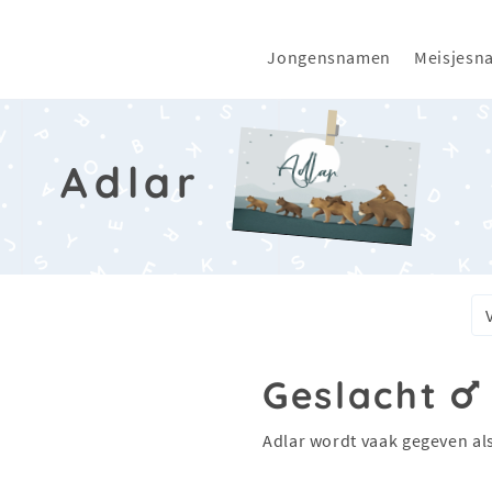
Jongensnamen
Meisjesn
Adlar
Geslacht
Adlar wordt vaak gegeven al