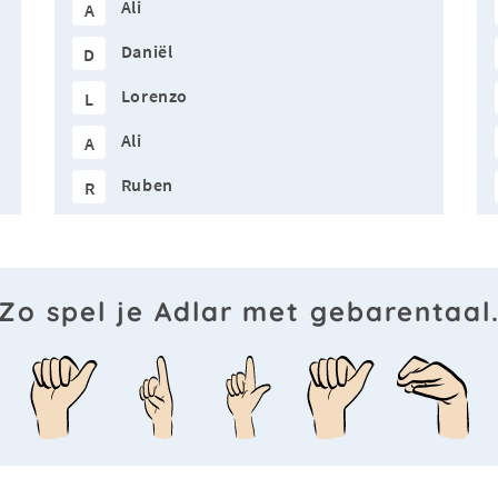
Ali
A
Daniël
D
Lorenzo
L
Ali
A
Ruben
R
Zo spel je Adlar met gebarentaal