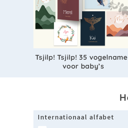
Tsjilp! Tsjilp! 35 vogelnam
voor baby’s
H
Internationaal alfabet