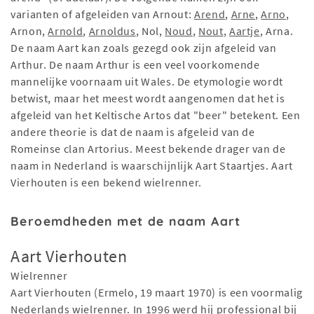
varianten of afgeleiden van Arnout:
Arend
,
Arne
,
Arno
,
Arnon,
Arnold
,
Arnoldus
, Nol,
Noud
,
Nout
,
Aartje
, Arna.
De naam Aart kan zoals gezegd ook zijn afgeleid van
Arthur. De naam Arthur is een veel voorkomende
mannelijke voornaam uit Wales. De etymologie wordt
betwist, maar het meest wordt aangenomen dat het is
afgeleid van het Keltische Artos dat "beer" betekent. Een
andere theorie is dat de naam is afgeleid van de
Romeinse clan Artorius. Meest bekende drager van de
naam in Nederland is waarschijnlijk Aart Staartjes. Aart
Vierhouten is een bekend wielrenner.
Beroemdheden met de naam Aart
Aart Vierhouten
Wielrenner
Aart Vierhouten (Ermelo, 19 maart 1970) is een voormalig
Nederlands wielrenner. In 1996 werd hij professional bij