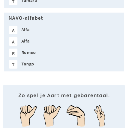
Tamara
T
NAVO-alfabet
Alfa
A
Alfa
A
Romeo
R
Tango
T
Zo spel je Aart met gebarentaal.