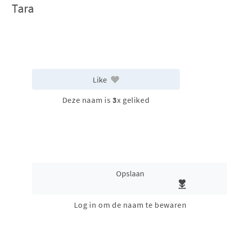
Tara
Like
Deze naam is
3
x geliked
Opslaan
Log in om de naam te bewaren