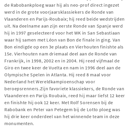
de Rabobankploeg waar hij als neo-prof direct ingezet
werd in de grote voorjaarsklassiekers de Ronde van
Vlaanderen en Parijs-Roubaix; hij reed beide wedstrijden
uit. Na deelname aan zijn eerste Ronde van Spanje werd
hij in 1997 geselecteerd voor het WK in San Sebastiaan
waar hij samen met Léon van Bon de finale in ging. Van
Bon eindigde op een 3e plaats en Vierhouten finishte als
15e. Vierhouten nam driemaal deel aan de Ronde van
Frankrijk, in 1998, 2002 en in 2004. Hij reed vijfmaal de
Giro en twee keer de Vuelta en nam in 1996 deel aan de
Olympische Spelen in Atlanta. Hij reed 8 maal voor
Nederland het Wereldkampioenschap voor
beroepsrenners.Zijn favoriete klassiekers, de Ronde van
Vlaanderen en Parijs Roubaix, reed hij maar liefst 12 keer
en finishte hij ook 12 keer. Met Rolf Sorensen bij de
Rabobank en Peter van Petegem bij de Lotto ploeg was
hij drie keer onderdeel van het winnende team in deze
monumenten.