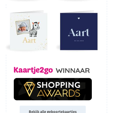
Bekijk alle geboortekaartjes