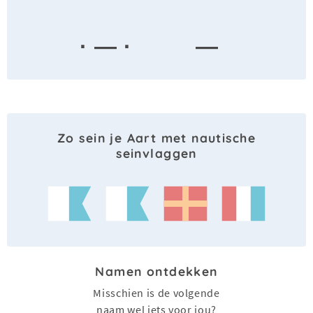
· — ·
—
Zo sein je Aart met nautische
seinvlaggen
Namen ontdekken
Misschien is de volgende
naam wel iets voor jou?