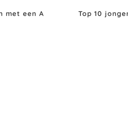
n met een A
Top 10 jonge