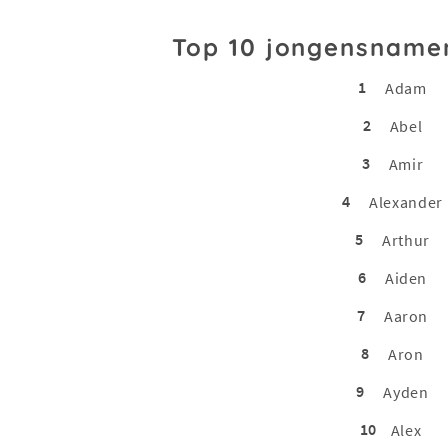
Top 10 jongensname
1
Adam
2
Abel
3
Amir
4
Alexander
5
Arthur
6
Aiden
7
Aaron
8
Aron
9
Ayden
10
Alex