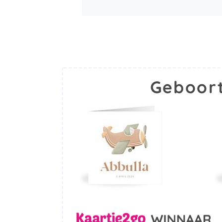
Geboort