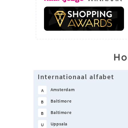
Ho
Internationaal alfabet
Amsterdam
A
Baltimore
B
Baltimore
B
Uppsala
U