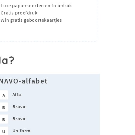
Luxe papiersoorten en foliedruk
Gratis proefdruk
Win gratis geboortekaartjes
la?
NAVO-alfabet
Alfa
A
Bravo
B
Bravo
B
Uniform
U