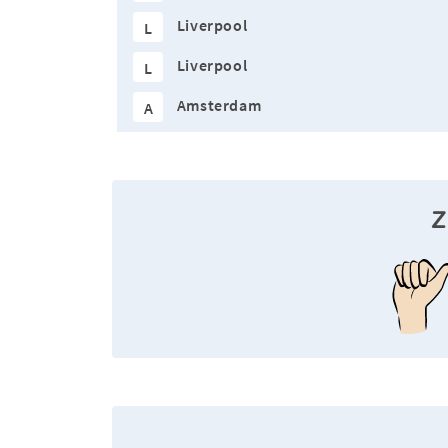
Liverpool
L
Liverpool
L
Amsterdam
A
Z