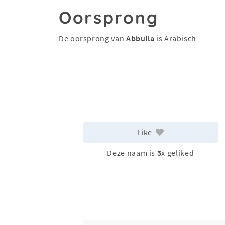
Oorsprong
De oorsprong van
Abbulla
is Arabisch
Like
Deze naam is
3
x geliked