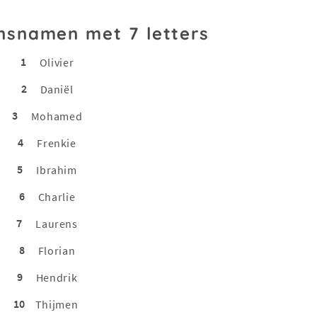
nsnamen met 7 letters
1
Olivier
2
Daniël
3
Mohamed
4
Frenkie
5
Ibrahim
6
Charlie
7
Laurens
8
Florian
9
Hendrik
10
Thijmen