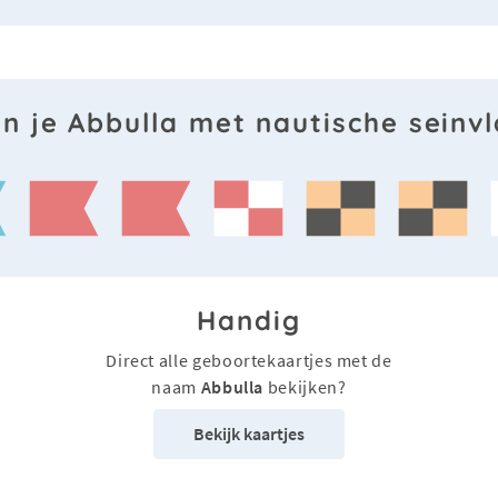
in je Abbulla met nautische seinv
Handig
Direct alle geboortekaartjes met de
naam
Abbulla
bekijken?
Bekijk kaartjes