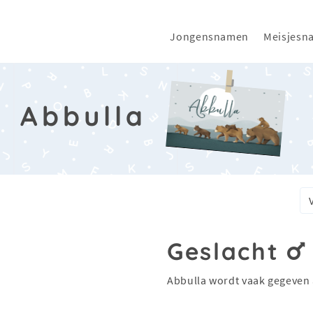
Jongensnamen
Meisjesn
Abbulla
a
Geslacht
Abbulla wordt vaak gegeven