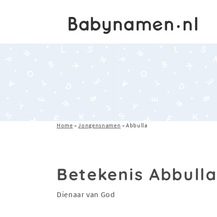
Home
»
Jongensnamen
»
Abbulla
Betekenis Abbull
Dienaar van God