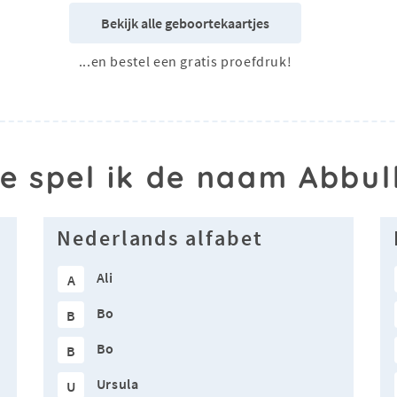
Bekijk alle geboortekaartjes
...en bestel een gratis proefdruk!
e spel ik de naam Abbul
Nederlands alfabet
Ali
A
Bo
B
Bo
B
Ursula
U