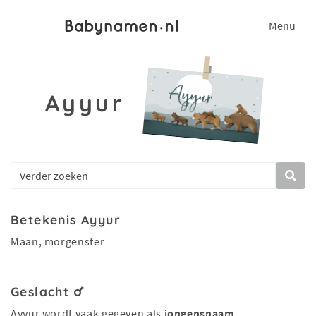
Menu
Ayyur
Betekenis Ayyur
Maan, morgenster
Geslacht
Ayyur wordt vaak gegeven als
jongensnaam
.