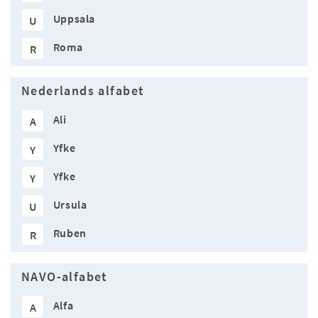
Uppsala
U
Roma
R
Nederlands alfabet
Ali
A
Yfke
Y
Yfke
Y
Ursula
U
Ruben
R
NAVO-alfabet
Alfa
A