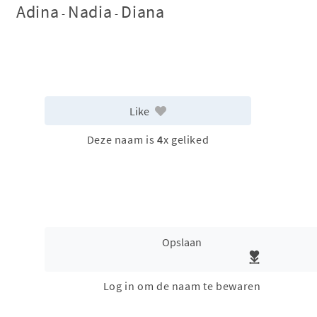
Adina
Nadia
Diana
-
-
Like
Deze naam is
4
x geliked
Opslaan
Log in om de naam te bewaren