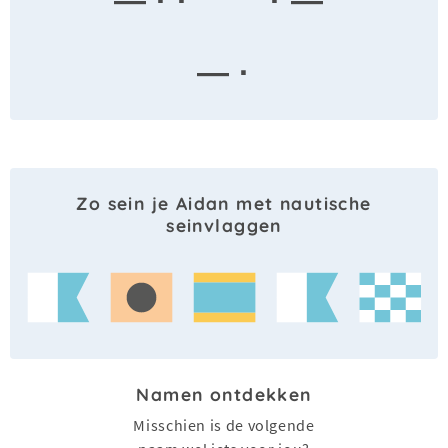
— · ·
· —
— ·
Zo sein je Aidan met nautische
seinvlaggen
Namen ontdekken
Misschien is de volgende