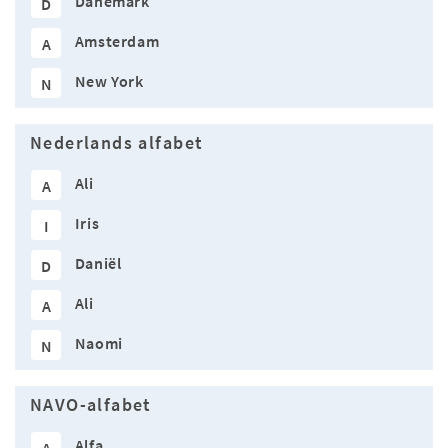
Danemark
D
Amsterdam
A
New York
N
Nederlands alfabet
Ali
A
Iris
I
Daniël
D
Ali
A
Naomi
N
NAVO-alfabet
Alfa