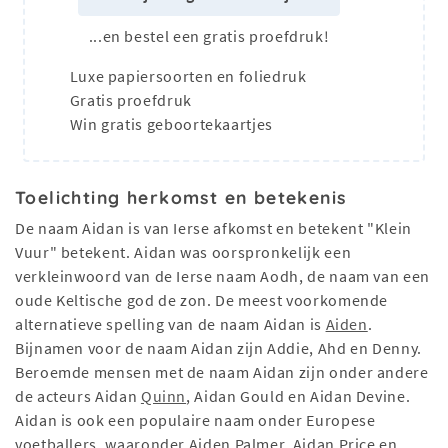
...en bestel een gratis proefdruk!
Luxe papiersoorten en foliedruk
Gratis proefdruk
Win gratis geboortekaartjes
Toelichting herkomst en betekenis
De naam Aidan is van Ierse afkomst en betekent "Klein
Vuur" betekent. Aidan was oorspronkelijk een
verkleinwoord van de Ierse naam Aodh, de naam van een
oude Keltische god de zon. De meest voorkomende
alternatieve spelling van de naam Aidan is
Aiden
.
Bijnamen voor de naam Aidan zijn Addie, Ahd en Denny.
Beroemde mensen met de naam Aidan zijn onder andere
de acteurs Aidan
Quinn
, Aidan Gould en Aidan Devine.
Aidan is ook een populaire naam onder Europese
voetballers, waaronder Aiden Palmer, Aidan Price en