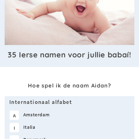
35 Ierse namen voor jullie babaí!
Hoe spel ik de naam Aidan?
Internationaal alfabet
Amsterdam
A
Italia
I