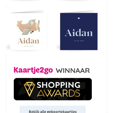
Bekijk alle geboortekaartjes