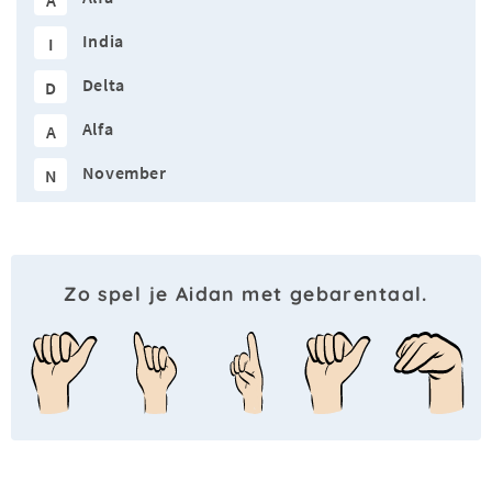
A
India
I
Delta
D
Alfa
A
November
N
Zo spel je Aidan met gebarentaal.