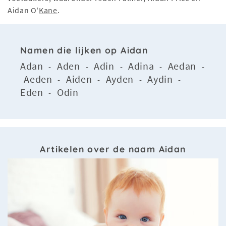
Aidan O'
Kane
.
Namen die lijken op Aidan
Adan
Aden
Adin
Adina
Aedan
-
-
-
-
-
Aeden
Aiden
Ayden
Aydin
-
-
-
-
Eden
Odin
-
Artikelen over de naam Aidan