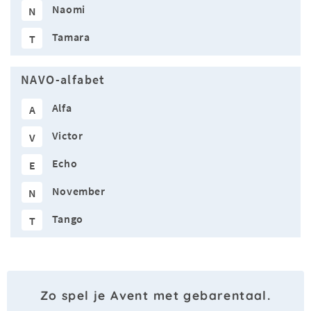
Naomi
N
Tamara
T
NAVO-alfabet
Alfa
A
Victor
V
Echo
E
November
N
Tango
T
Zo spel je Avent met gebarentaal.