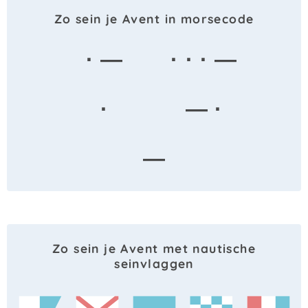
Zo sein je Avent in morsecode
· —
· · · —
·
— ·
—
Zo sein je Avent met nautische
seinvlaggen