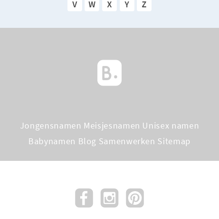
V
W
X
Y
Z
Jongensnamen
Meisjesnamen
Unisex namen
Babynamen Blog
Samenwerken
Sitemap