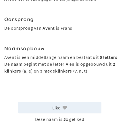
Oorsprong
De oorsprong van
Avent
is Frans
Naamsopbouw
Avent is een middellange naam en bestaat uit
5 letters
.
De naam begint met de letter
A
en is opgebouwd uit
2
klinkers
(a, e) en
3 medeklinkers
(v, n, t).
Like
Deze naam is
3
x geliked