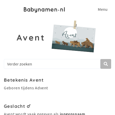
Menu
Avent
Betekenis Avent
Geboren tijdens Advent
Geslacht
Avent wordt vaak gegeven als
jongensnaam
.