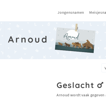
Jongensnamen
Meisjesn
Arnoud
Geslacht
Arnoud wordt vaak gegeven 