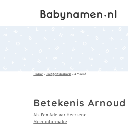
Home
»
Jongensnamen
»
Arnoud
Betekenis Arnoud
Als Een Adelaar Heersend
Meer informatie