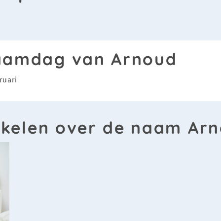
amdag van Arnoud
ruari
ikelen over de naam Ar