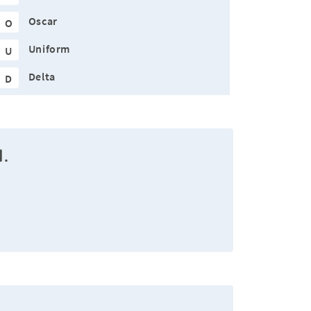
Oscar
O
Uniform
U
Delta
D
l.