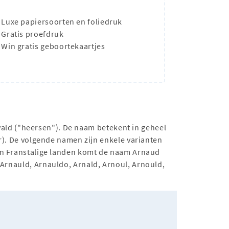
Luxe papiersoorten en foliedruk
Gratis proefdruk
Win gratis geboortekaartjes
ald ("heersen"). De naam betekent in geheel
ar). De volgende namen zijn enkele varianten
 In Franstalige landen komt de naam Arnaud
 Arnauld, Arnauldo, Arnald, Arnoul, Arnould,