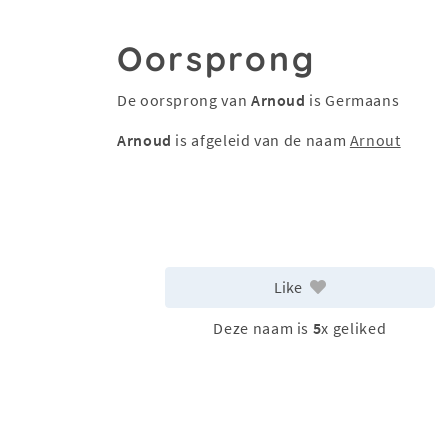
Oorsprong
De oorsprong van
Arnoud
is Germaans
Arnoud
is afgeleid van de naam
Arnout
Like
Deze naam is
5
x geliked