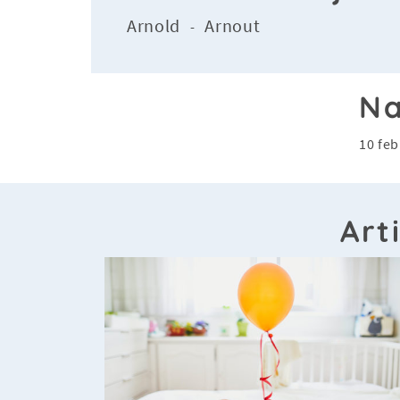
Arnold
Arnout
-
Na
10 feb
Art