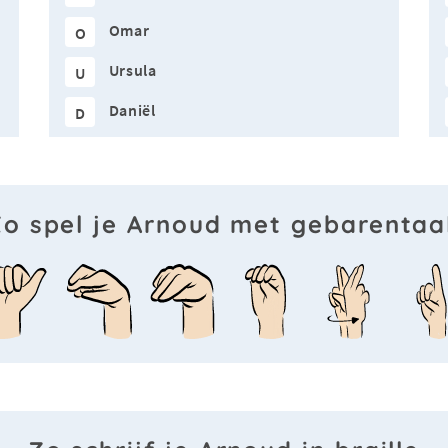
Omar
O
Ursula
U
Daniël
D
o spel je Arnoud met gebarentaa