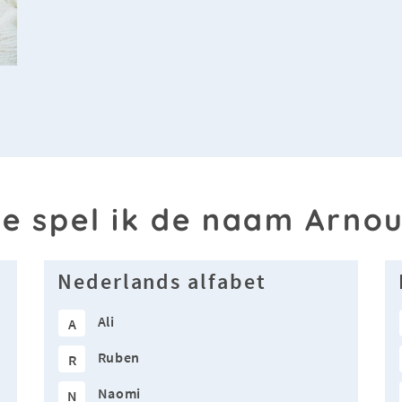
e spel ik de naam Arno
Nederlands alfabet
Ali
A
Ruben
R
Naomi
N