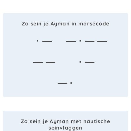
Zo sein je Ayman in morsecode
· —
— · — —
— —
· —
— ·
Zo sein je Ayman met nautische
seinvlaggen