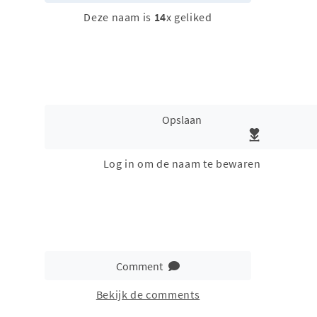
Deze naam is
14
x geliked
Opslaan
Log in om de naam te bewaren
Comment
Bekijk de comments