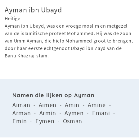
Ayman ibn Ubayd
Heilige
Ayman ibn Ubayd, was een vroege moslim en metgezel
van de islamitische profeet Mohammed. Hij was de zoon
van Umm Ayman, die hielp Mohammed groot te brengen,
door haar eerste echtgenoot Ubayd ibn Zayd van de
Banu Khazraj-stam.
Namen die lijken op Ayman
Aiman
Aimen
Amin
Amine
-
-
-
-
Arman
Armin
Aymen
Emani
-
-
-
-
Emin
Eymen
Osman
-
-