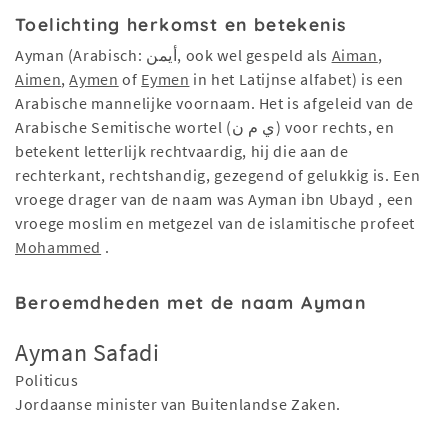
Toelichting herkomst en betekenis
Ayman (Arabisch: أيمن‎, ook wel gespeld als
Aiman
,
Aimen
,
Aymen
of
Eymen
in het Latijnse alfabet) is een
Arabische mannelijke voornaam. Het is afgeleid van de
Arabische Semitische wortel (ي م ن) voor rechts, en
betekent letterlijk rechtvaardig, hij die aan de
rechterkant, rechtshandig, gezegend of gelukkig is. Een
vroege drager van de naam was Ayman ibn Ubayd , een
vroege moslim en metgezel van de islamitische profeet
Mohammed
.
Beroemdheden met de naam Ayman
Ayman Safadi
Politicus
Jordaanse minister van Buitenlandse Zaken.