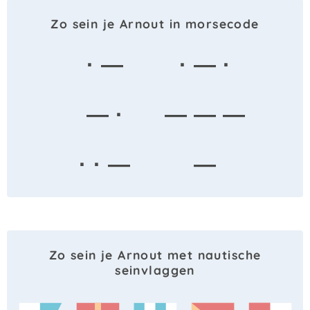
Zo sein je Arnout in morsecode
· —
· — ·
— ·
— — —
· · —
—
Zo sein je Arnout met nautische
seinvlaggen