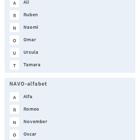
Ali
A
Ruben
R
Naomi
N
Omar
O
Ursula
U
Tamara
T
NAVO-alfabet
Alfa
A
Romeo
R
November
N
Oscar
O