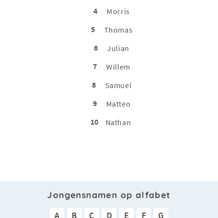
4
Morris
5
Thomas
6
Julian
7
Willem
8
Samuel
9
Matteo
10
Nathan
Jongensnamen op alfabet
A
B
C
D
E
F
G