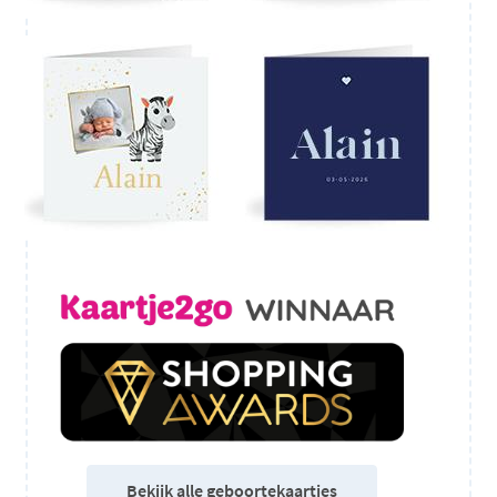
Bekijk alle geboortekaartjes