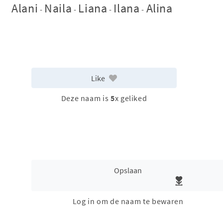
Alani
Naila
Liana
Ilana
Alina
-
-
-
-
Like
Deze naam is
5
x geliked
Opslaan
Log in om de naam te bewaren