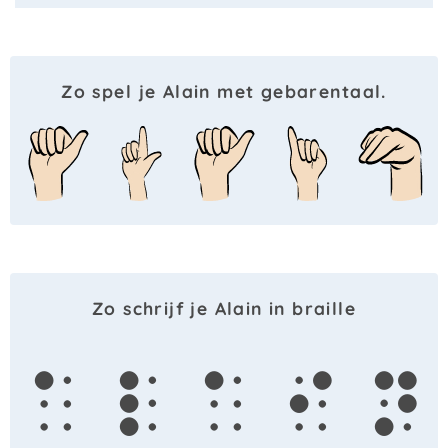
Zo spel je Alain met gebarentaal.
Zo schrijf je Alain in braille
a
l
a
i
n