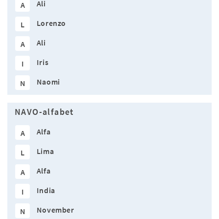
Ali
A
Lorenzo
L
Ali
A
Iris
I
Naomi
N
NAVO-alfabet
Alfa
A
Lima
L
Alfa
A
India
I
November
N