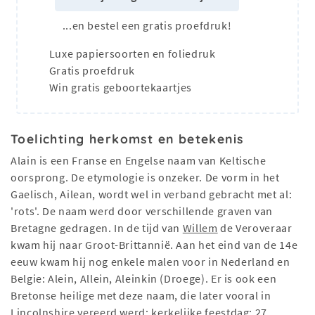
...en bestel een gratis proefdruk!
Luxe papiersoorten en foliedruk
Gratis proefdruk
Win gratis geboortekaartjes
Toelichting herkomst en betekenis
Alain is een Franse en Engelse naam van Keltische
oorsprong. De etymologie is onzeker. De vorm in het
Gaelisch, Ailean, wordt wel in verband gebracht met al:
'rots'. De naam werd door verschillende graven van
Bretagne gedragen. In de tijd van
Willem
de Veroveraar
kwam hij naar Groot-Brittannië. Aan het eind van de 14e
eeuw kwam hij nog enkele malen voor in Nederland en
Belgie: Alein, Allein, Aleinkin (Droege). Er is ook een
Bretonse heilige met deze naam, die later vooral in
Lincolnshire vereerd werd; kerkelijke feestdag: 27