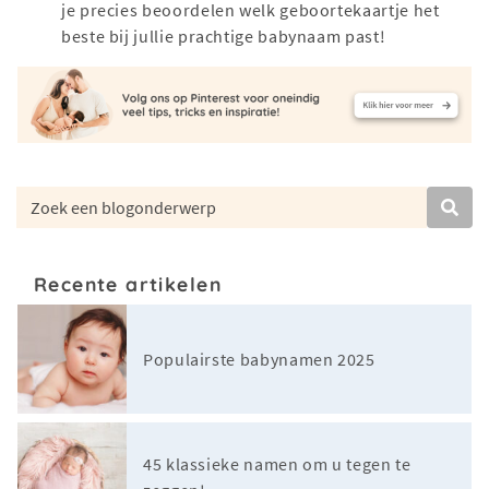
je precies beoordelen welk geboortekaartje het
beste bij jullie prachtige babynaam past!
Recente artikelen
Populairste babynamen 2025
45 klassieke namen om u tegen te