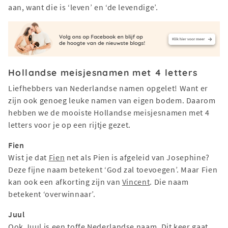
aan, want die is ‘leven’ en ‘de levendige’.
Hollandse meisjesnamen met 4 letters
Liefhebbers van Nederlandse namen opgelet! Want er
zijn ook genoeg leuke namen van eigen bodem. Daarom
hebben we de mooiste Hollandse meisjesnamen met 4
letters voor je op een rijtje gezet.
Fien
Wist je dat
Fien
net als Pien is afgeleid van Josephine?
Deze fijne naam betekent ‘God zal toevoegen’. Maar Fien
kan ook een afkorting zijn van
Vincent
. Die naam
betekent ‘overwinnaar’.
Juul
Ook
Juul
is een toffe Nederlandse naam. Dit keer gaat