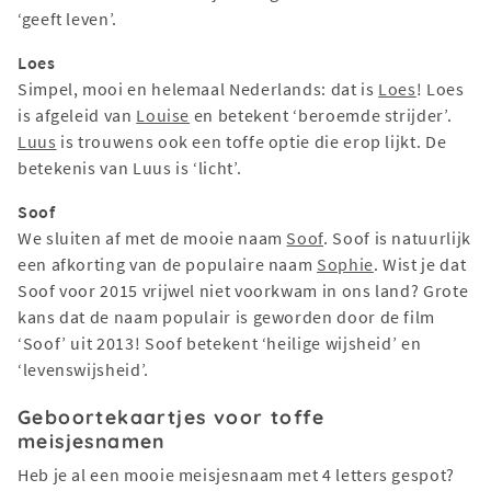
‘geeft leven’.
Loes
Simpel, mooi en helemaal Nederlands: dat is
Loes
! Loes
is afgeleid van
Louise
en betekent ‘beroemde strijder’.
Luus
is trouwens ook een toffe optie die erop lijkt. De
betekenis van Luus is ‘licht’.
Soof
We sluiten af met de mooie naam
Soof
. Soof is natuurlijk
een afkorting van de populaire naam
Sophie
. Wist je dat
Soof voor 2015 vrijwel niet voorkwam in ons land? Grote
kans dat de naam populair is geworden door de film
‘Soof’ uit 2013! Soof betekent ‘heilige wijsheid’ en
‘levenswijsheid’.
Geboortekaartjes voor toffe
meisjesnamen
Heb je al een mooie meisjesnaam met 4 letters gespot?