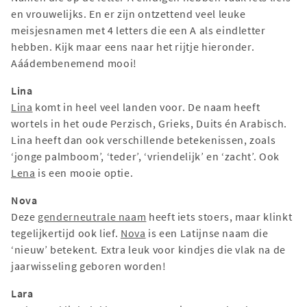
en vrouwelijks. En er zijn ontzettend veel leuke
meisjesnamen met 4 letters die een A als eindletter
hebben. Kijk maar eens naar het rijtje hieronder.
Aáádembenemend mooi!
Lina
Lina
komt in heel veel landen voor. De naam heeft
wortels in het oude Perzisch, Grieks, Duits én Arabisch.
Lina heeft dan ook verschillende betekenissen, zoals
‘jonge palmboom’, ‘teder’, ‘vriendelijk’ en ‘zacht’. Ook
Lena
is een mooie optie.
Nova
Deze
genderneutrale naam
heeft iets stoers, maar klinkt
tegelijkertijd ook lief.
Nova
is een Latijnse naam die
‘nieuw’ betekent. Extra leuk voor kindjes die vlak na de
jaarwisseling geboren worden!
Lara