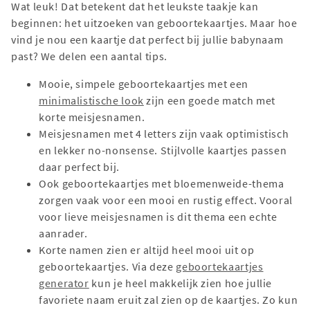
Wat leuk! Dat betekent dat het leukste taakje kan
beginnen: het uitzoeken van geboortekaartjes. Maar hoe
vind je nou een kaartje dat perfect bij jullie babynaam
past? We delen een aantal tips.
Mooie, simpele geboortekaartjes met een
minimalistische look
zijn een goede match met
korte meisjesnamen.
Meisjesnamen met 4 letters zijn vaak optimistisch
en lekker no-nonsense. Stijlvolle kaartjes passen
daar perfect bij.
Ook geboortekaartjes met bloemenweide-thema
zorgen vaak voor een mooi en rustig effect. Vooral
voor lieve meisjesnamen is dit thema een echte
aanrader.
Korte namen zien er altijd heel mooi uit op
geboortekaartjes. Via deze
geboortekaartjes
generator
kun je heel makkelijk zien hoe jullie
favoriete naam eruit zal zien op de kaartjes. Zo kun