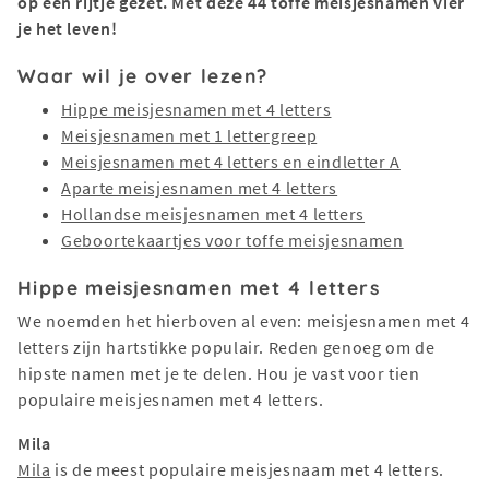
op een rijtje gezet. Met deze 44 toffe meisjesnamen vier
je het leven!
Waar wil je over lezen?
Hippe meisjesnamen met 4 letters
Meisjesnamen met 1 lettergreep
Meisjesnamen met 4 letters en eindletter A
Aparte meisjesnamen met 4 letters
Hollandse meisjesnamen met 4 letters
Geboortekaartjes voor toffe meisjesnamen
Hippe meisjesnamen met 4 letters
We noemden het hierboven al even: meisjesnamen met 4
letters zijn hartstikke populair. Reden genoeg om de
hipste namen met je te delen. Hou je vast voor tien
populaire meisjesnamen met 4 letters.
Mila
Mila
is de meest populaire meisjesnaam met 4 letters.