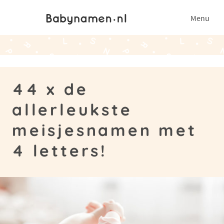
Menu
44 x de
allerleukste
meisjesnamen met
4 letters!