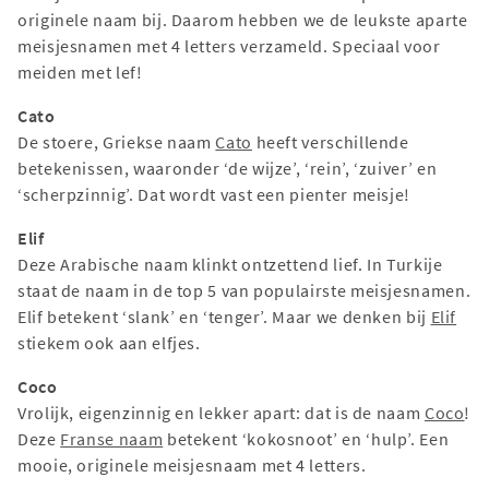
originele naam bij. Daarom hebben we de leukste aparte
meisjesnamen met 4 letters verzameld. Speciaal voor
meiden met lef!
Cato
De stoere, Griekse naam
Cato
heeft verschillende
betekenissen, waaronder ‘de wijze’, ‘rein’, ‘zuiver’ en
‘scherpzinnig’. Dat wordt vast een pienter meisje!
Elif
Deze Arabische naam klinkt ontzettend lief. In Turkije
staat de naam in de top 5 van populairste meisjesnamen.
Elif betekent ‘slank’ en ‘tenger’. Maar we denken bij
Elif
stiekem ook aan elfjes.
Coco
Vrolijk, eigenzinnig en lekker apart: dat is de naam
Coco
!
Deze
Franse naam
betekent ‘kokosnoot’ en ‘hulp’. Een
mooie, originele meisjesnaam met 4 letters.