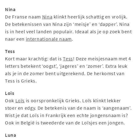
Nina
De Franse naam
Nina
klinkt heerlijk schattig en vrolijk.
De betekenissen van Nina zijn ‘meisje’ en ‘dapper’. Nina
is in heel veel landen populair. Ideaal als je op zoek bent
naar een
internationale naam
.
Tess
Kort maar krachtig: dat is
Tess
! Deze meisjesnaam met 4
letters betekent ‘oogst’, ‘jageres’ en ‘zomer’. Extra leuk
als je in de zomer bent uitgerekend. De herkomst van
Tess is Grieks.
Loïs
Ook
Loïs
is oorspronkelijk Grieks. Loïs klinkt lekker
stoer en edgy. De betekenis van de naam is ‘aangenaam’.
Wist je dat Loïs in Frankrijk een echte jongensnaam is?
Ook in België is tweederde van de Loïsjes een jongen.
Luna