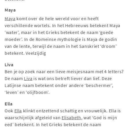
Maya
Maya
komt over de hele wereld voor en heeft
verschillende wortels. In het Hebreeuws betekent Maya
‘water’, maar in het Grieks betekent de naam ‘goede
moeder’. In de Romeinse mythologie is Maya de godin
van de lente, terwijl de naam in het Sanskriet ‘droom’
betekent. Veelzijdig
Liva
Ben je op zoek naar een lieve meisjesnaam met 4 letters?
De naam
Liva
is wat ons betreft liever dan lief. Deze
Latijnse naam betekent onder andere ‘beschermer’,
‘leven’ en ‘olijfboom’.
Ella
Ook
Ella
klinkt ontzettend schattig en vrouwelijk. Ella is
waarschijnlijk afgeleid van
Elisabeth
, wat ‘God is mijn
eed’ betekent. In het Grieks betekent de naam