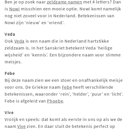
Ben je op zoek naar
zeldzame namen
met 4 letters? Dan
is
Nowi
misschien een mooie optie. Nowi komt namelijk
nog niet zoveel voor in Nederland. Betekenissen van
Nowi zijn ‘nieuw’ en ‘vriend’.
Veda
Ook
Veda
is een naam die in Nederland hartstikke
zeldzaam is. In het Sanskriet betekent Veda ‘heilige
wijsheid’ en ‘kennis’. Een bijzondere naam voor slimme
meisjes.
Febe
Bij deze naam zien we een stoer en onafhankelijk meisje
voor ons. De Griekse naam
Febe
heeft verschillende
betekenissen, waaronder ‘rein’, ‘helder’, ‘puur’ en ‘licht’.
Febe is afgeleid van
Phoebe
.
Vive
Vrolijk en speels: dat komt als eerste in ons op als we de
naam
Vive
zien. En daar sluit de betekenis perfect op