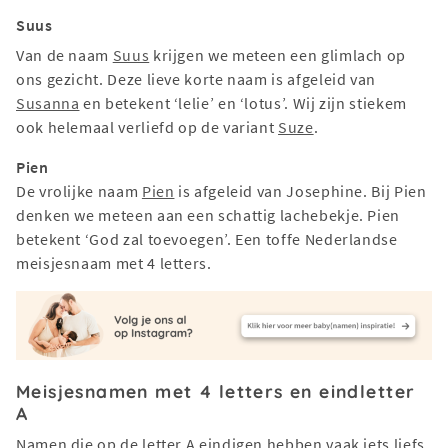
Suus
Van de naam
Suus
krijgen we meteen een glimlach op
ons gezicht. Deze lieve korte naam is afgeleid van
Susanna
en betekent ‘lelie’ en ‘lotus’. Wij zijn stiekem
ook helemaal verliefd op de variant
Suze
.
Pien
De vrolijke naam
Pien
is afgeleid van Josephine. Bij Pien
denken we meteen aan een schattig lachebekje. Pien
betekent ‘God zal toevoegen’. Een toffe Nederlandse
meisjesnaam met 4 letters.
Meisjesnamen met 4 letters en eindletter
A
Namen die op de letter A eindigen hebben vaak iets liefs