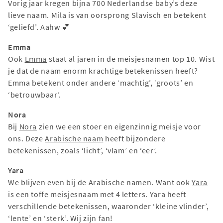
Vorig jaar kregen bijna 700 Nederlandse baby’s deze
lieve naam. Mila is van oorsprong Slavisch en betekent
‘geliefd’. Aahw 💕
Emma
Ook
Emma
staat al jaren in de meisjesnamen top 10. Wist
je dat de naam enorm krachtige betekenissen heeft?
Emma betekent onder andere ‘machtig’, ‘groots’ en
‘betrouwbaar’.
Nora
Bij
Nora
zien we een stoer en eigenzinnig meisje voor
ons. Deze
Arabische naam
heeft bijzondere
betekenissen, zoals ‘licht’, ‘vlam’ en ‘eer’.
Yara
We blijven even bij de Arabische namen. Want ook
Yara
is een toffe meisjesnaam met 4 letters. Yara heeft
verschillende betekenissen, waaronder ‘kleine vlinder’,
‘lente’ en ‘sterk’. Wij zijn fan!