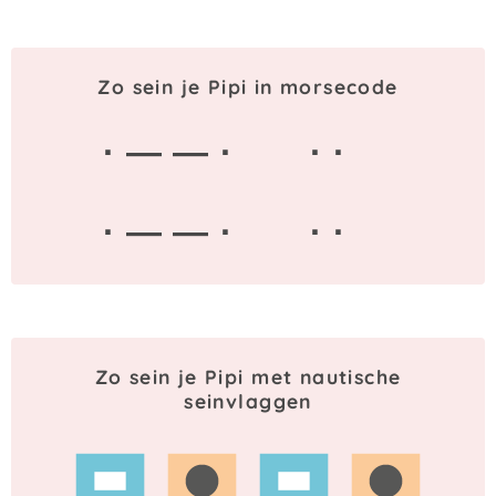
Zo sein je Pipi in morsecode
· — — ·
· ·
· — — ·
· ·
Zo sein je Pipi met nautische
seinvlaggen