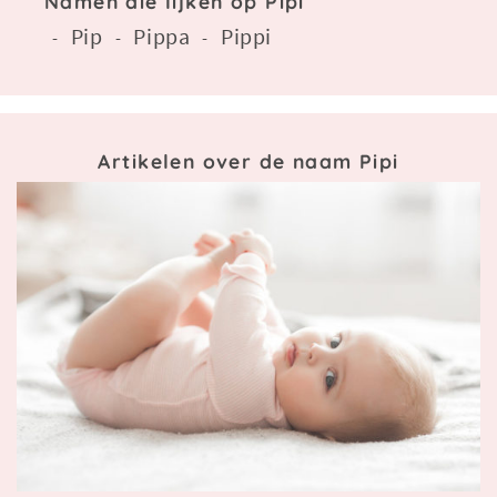
Namen die lijken op Pipi
Pip
Pippa
Pippi
-
-
-
Artikelen over de naam Pipi