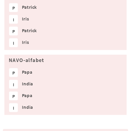
Patrick
P
Iris
I
Patrick
P
Iris
I
NAVO-alfabet
Papa
P
India
I
Papa
P
India
I