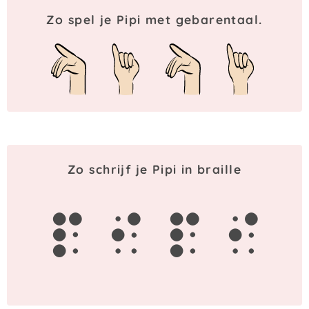
Zo spel je Pipi met gebarentaal.
Zo schrijf je Pipi in braille
p
i
p
i